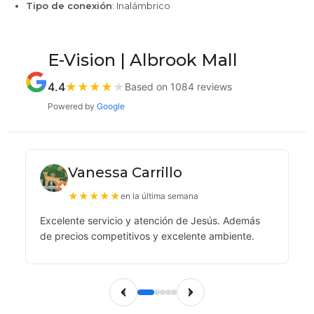
Tipo de conexión
: Inalámbrico
E-Vision | Albrook Mall
4.4
★
★
★
★
★
Based on 1084 reviews
Powered by
Google
Vanessa Carrillo
★
★
★
★
★
en la última semana
Excelente servicio y atención de Jesús. Además
de precios competitivos y excelente ambiente.