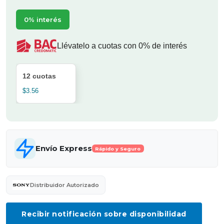
0% interés
Llévatelo a cuotas con 0% de interés
12 cuotas
$3.56
Envío Express
Rápido y Seguro
Distribuidor Autorizado
Recibir notificación sobre disponibilidad