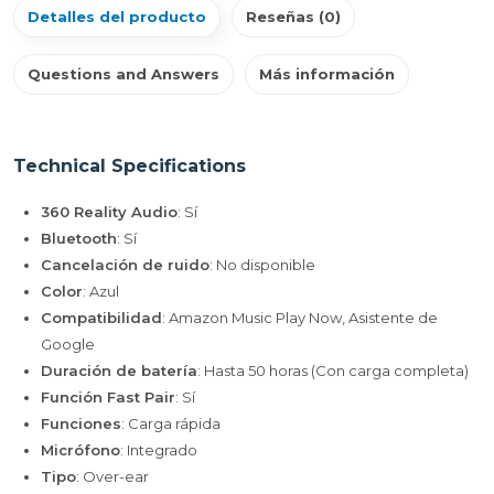
Detalles del producto
Reseñas (0)
Questions and Answers
Más información
Technical Specifications
360 Reality Audio
: Sí
Bluetooth
: Sí
Cancelación de ruido
: No disponible
Color
: Azul
Compatibilidad
: Amazon Music Play Now, Asistente de
Google
Duración de batería
: Hasta 50 horas (Con carga completa)
Función Fast Pair
: Sí
Funciones
: Carga rápida
Micrófono
: Integrado
Tipo
: Over-ear