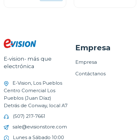
PLUG-AND-PLAY G335
Empresa
E-vision- más que
Empresa
electrónica
Contáctanos
E-Vision, Los Pueblos
Centro Comercial Los
Pueblos (Juan Díaz)
Detrás de Conway, local A7
(507) 217-7661
sale@evisionstore.com
Lunes a Sábado 10:00