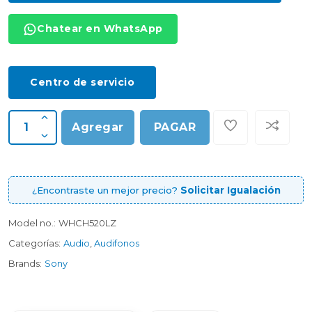
Chatear en WhatsApp
Centro de servicio
Agregar
PAGAR
¿Encontraste un mejor precio?
Solicitar Igualación
Model no.:
WHCH520LZ
Categorías:
Audio
,
Audifonos
Brands:
Sony