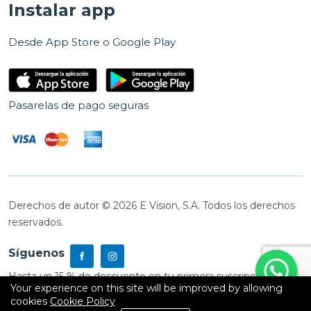
Instalar app
Desde App Store o Google Play
Pasarelas de pago seguras
Derechos de autor © 2026 E Vision, S.A. Todos los derechos
reservados.
Síguenos
Hasta un 15 % de descuento en tu primera suscripción
Your experience on this site will be improved by allowing
cookies
Cookie Policy
0