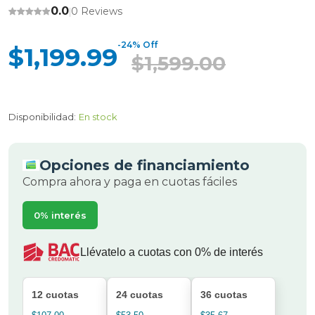
0.0
0 Reviews
|
-24% Off
$1,199.99
$1,599.00
Disponibilidad:
En stock
Opciones de financiamiento
Compra ahora y paga en cuotas fáciles
0% interés
Llévatelo a cuotas con 0% de interés
12 cuotas
24 cuotas
36 cuotas