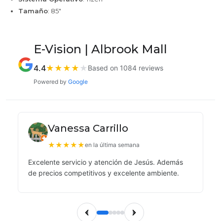
Tamaño
: 85"
E-Vision | Albrook Mall
4.4
★
★
★
★
★
Based on 1084 reviews
Powered by
Google
Vanessa Carrillo
★
★
★
★
★
en la última semana
Excelente servicio y atención de Jesús. Además
de precios competitivos y excelente ambiente.