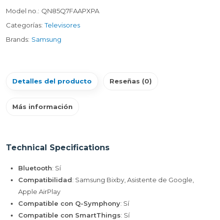
Model no.:
QN85Q7FAAPXPA
Categorías:
Televisores
Brands:
Samsung
Detalles del producto
Reseñas (0)
Más información
Technical Specifications
Bluetooth
: Sí
Compatibilidad
: Samsung Bixby, Asistente de Google,
Apple AirPlay
Compatible con Q-Symphony
: Sí
Compatible con SmartThings
: Sí