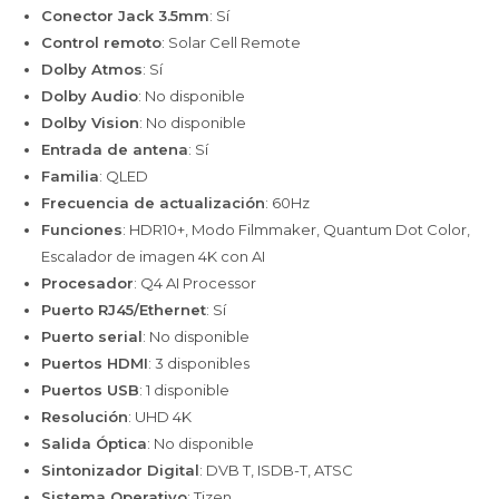
Conector Jack 3.5mm
: Sí
Control remoto
: Solar Cell Remote
Dolby Atmos
: Sí
Dolby Audio
: No disponible
Dolby Vision
: No disponible
Entrada de antena
: Sí
Familia
: QLED
Frecuencia de actualización
: 60Hz
Funciones
: HDR10+, Modo Filmmaker, Quantum Dot Color,
Escalador de imagen 4K con AI
Procesador
: Q4 AI Processor
Puerto RJ45/Ethernet
: Sí
Puerto serial
: No disponible
Puertos HDMI
: 3 disponibles
Puertos USB
: 1 disponible
Resolución
: UHD 4K
Salida Óptica
: No disponible
Sintonizador Digital
: DVB T, ISDB-T, ATSC
Sistema Operativo
: Tizen