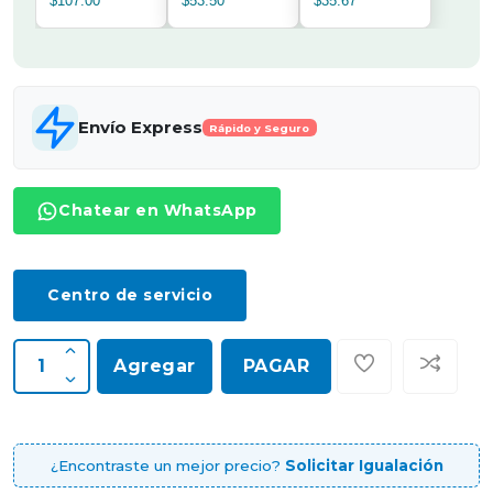
$107.00
$53.50
$35.67
Envío Express
Rápido y Seguro
Chatear en WhatsApp
Centro de servicio
Agregar
PAGAR
¿Encontraste un mejor precio?
Solicitar Igualación