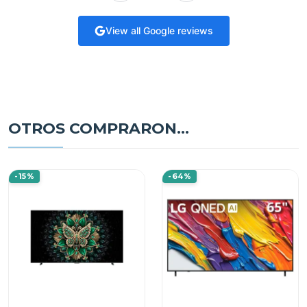
View all Google reviews
OTROS COMPRARON...
-15%
-64%