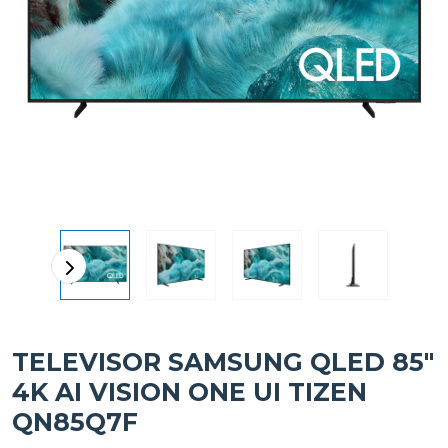
TELEVISOR SAMSUNG QLED 85"
4K AI VISION ONE UI TIZEN
QN85Q7F