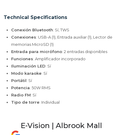
Technical Specifications
Conexión Bluetooth
: Sí, TWS
Conexiones
: USB-A (1), Entrada auxiliar (1), Lector de
memorias MicroSD (1)
Entrada para micrófono
: 2 entradas disponibles
Funciones
: Amplificador incorporado
Iluminación LED
: Sí
Modo karaoke
: Sí
Portátil
: Sí
Potencia
: 50W RMS
Radio FM
: Sí
Tipo de torre
: Individual
E-Vision | Albrook Mall