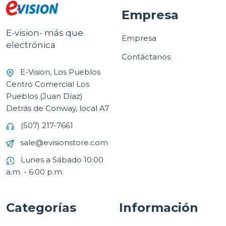
Empresa
E-vision- más que
Empresa
electrónica
Contáctanos
E-Vision, Los Pueblos
Centro Comercial Los
Pueblos (Juan Díaz)
Detrás de Conway, local A7
(507) 217-7661
sale@evisionstore.com
Lunes a Sábado 10:00
a.m. - 6:00 p.m.
Categorías
Información