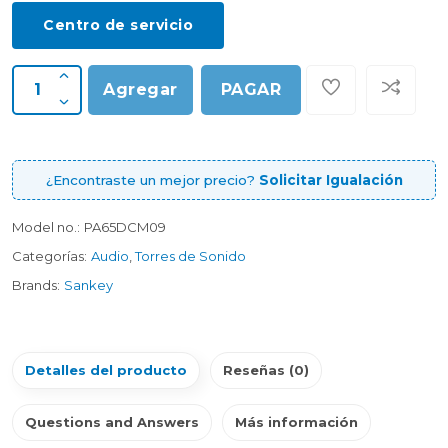
Centro de servicio
Agregar
PAGAR
¿Encontraste un mejor precio?
Solicitar Igualación
Model no.:
PA65DCM09
Categorías:
Audio
,
Torres de Sonido
Brands:
Sankey
Detalles del producto
Reseñas (0)
Questions and Answers
Más información