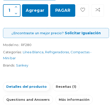
Agregar
PAGAR
¿Encontraste un mejor precio?
Solicitar Igualación
Model no.:
RF280
Categorías:
Línea Blanca
,
Refrigeradoras
,
Compactas -
Mini bar
Brands:
Sankey
Detalles del producto
Reseñas (1)
Questions and Answers
Más información