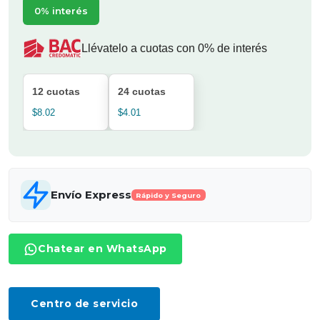
0% interés
Llévatelo a cuotas con 0% de interés
12 cuotas
24 cuotas
$8.02
$4.01
Envío Express
Rápido y Seguro
Chatear en WhatsApp
Centro de servicio