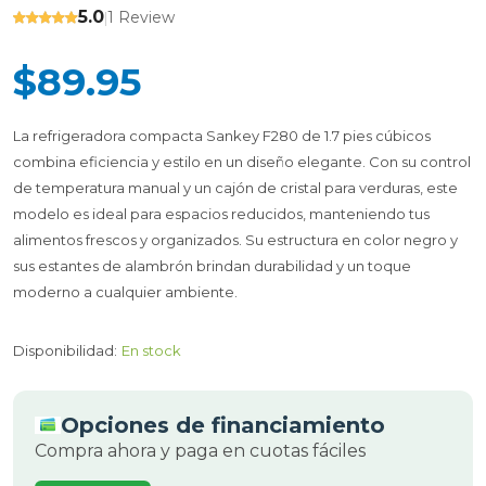
5.0
1 Review
|
$89.95
La refrigeradora compacta Sankey F280 de 1.7 pies cúbicos
combina eficiencia y estilo en un diseño elegante. Con su control
de temperatura manual y un cajón de cristal para verduras, este
modelo es ideal para espacios reducidos, manteniendo tus
alimentos frescos y organizados. Su estructura en color negro y
sus estantes de alambrón brindan durabilidad y un toque
moderno a cualquier ambiente.
Disponibilidad:
En stock
Opciones de financiamiento
Compra ahora y paga en cuotas fáciles