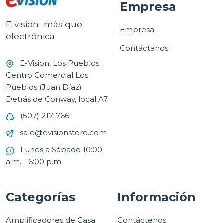
Empresa
E-vision- más que
Empresa
electrónica
Contáctanos
E-Vision, Los Pueblos
Centro Comercial Los
Pueblos (Juan Díaz)
Detrás de Conway, local A7
(507) 217-7661
sale@evisionstore.com
Lunes a Sábado 10:00
a.m. - 6:00 p.m.
Categorías
Información
Amplificadores de Casa
Contáctenos