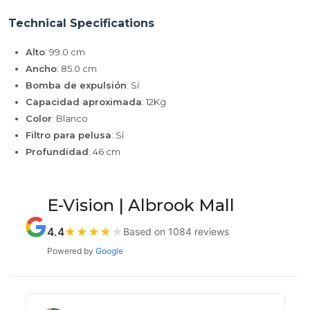
Technical Specifications
Alto
: 99.0 cm
Ancho
: 85.0 cm
Bomba de expulsión
: Sí
Capacidad aproximada
: 12Kg
Color
: Blanco
Filtro para pelusa
: Sí
Profundidad
: 46 cm
E-Vision | Albrook Mall
4.4
★
★
★
★
★
Based on 1084 reviews
Powered by
Google