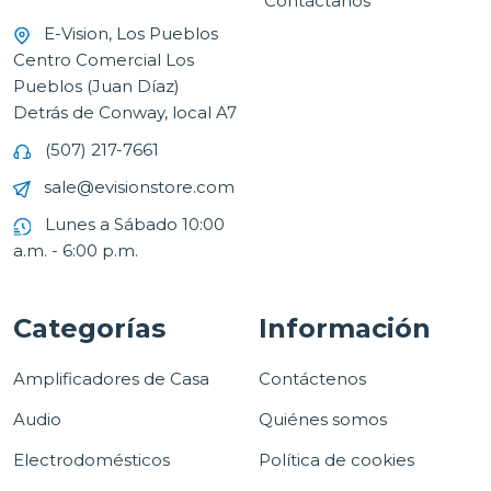
Contáctanos
E-Vision, Los Pueblos
Centro Comercial Los
Pueblos (Juan Díaz)
Detrás de Conway, local A7
(507) 217-7661
sale@evisionstore.com
Lunes a Sábado 10:00
a.m. - 6:00 p.m.
Categorías
Información
Amplificadores de Casa
Contáctenos
Audio
Quiénes somos
Electrodomésticos
Política de cookies