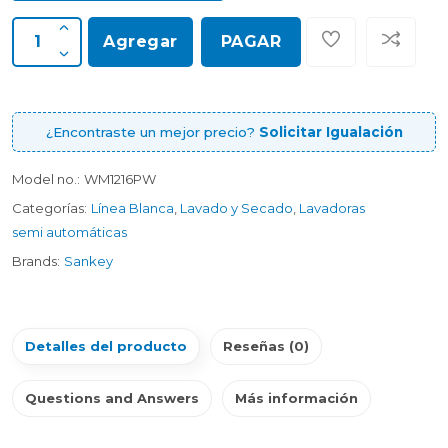
Agregar
PAGAR
¿Encontraste un mejor precio?
Solicitar Igualación
Model no.:
WM1216PW
Categorías:
Línea Blanca
,
Lavado y Secado
,
Lavadoras
semi automáticas
Brands:
Sankey
Detalles del producto
Reseñas (0)
Questions and Answers
Más información