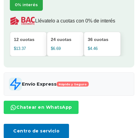
0% interés
Llévatelo a cuotas con 0% de interés
12 cuotas
24 cuotas
36 cuotas
$13.37
$6.69
$4.46
Envío Express
Rápido y Seguro
Chatear en WhatsApp
Centro de servicio