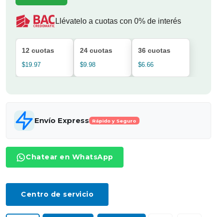
Llévatelo a cuotas con 0% de interés
12 cuotas
24 cuotas
36 cuotas
$19.97
$9.98
$6.66
Envío Express
Rápido y Seguro
Chatear en WhatsApp
Centro de servicio