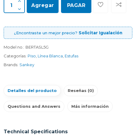
Agregar
PAGAR
¿Encontraste un mejor precio?
Solicitar Igualación
Model no.:
BERTASL5G
Categorías:
Piso
,
Línea Blanca
,
Estufas
Brands:
Sankey
Detalles del producto
Reseñas (0)
Questions and Answers
Más información
Technical Specifications