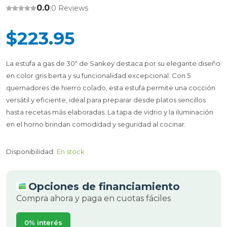
0.0
0 Reviews
|
$223.95
La estufa a gas de 30" de Sankey destaca por su elegante diseño
en color gris berta y su funcionalidad excepcional. Con 5
quemadores de hierro colado, esta estufa permite una cocción
versátil y eficiente, ideal para preparar desde platos sencillos
hasta recetas más elaboradas. La tapa de vidrio y la iluminación
en el horno brindan comodidad y seguridad al cocinar.
Disponibilidad:
En stock
Opciones de financiamiento
Compra ahora y paga en cuotas fáciles
0% interés