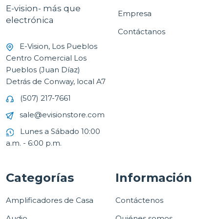
E-vision- más que
Empresa
electrónica
Contáctanos
E-Vision, Los Pueblos
Centro Comercial Los
Pueblos (Juan Díaz)
Detrás de Conway, local A7
(507) 217-7661
sale@evisionstore.com
Lunes a Sábado 10:00
a.m. - 6:00 p.m.
Categorías
Información
Amplificadores de Casa
Contáctenos
Audio
Quiénes somos