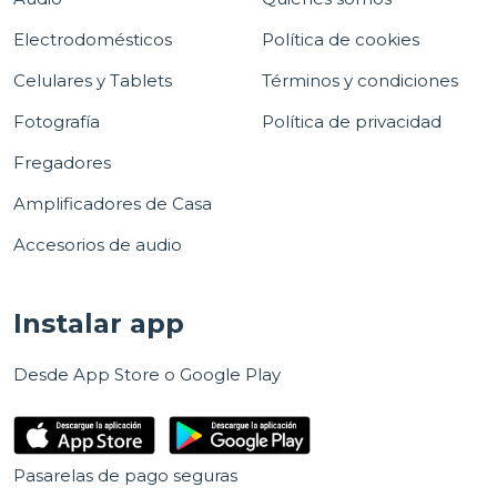
Electrodomésticos
Política de cookies
Celulares y Tablets
Términos y condiciones
Fotografía
Política de privacidad
Fregadores
Amplificadores de Casa
Accesorios de audio
Instalar app
Desde App Store o Google Play
Pasarelas de pago seguras