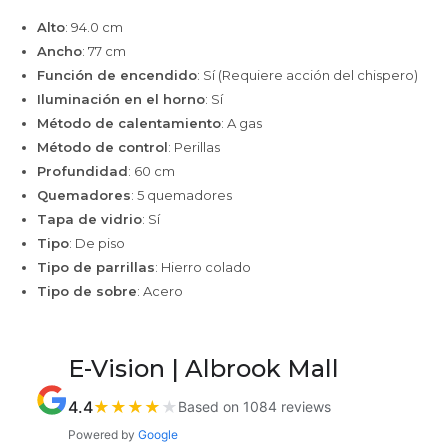
Alto
: 94.0 cm
Ancho
: 77 cm
Función de encendido
: Sí (Requiere acción del chispero)
Iluminación en el horno
: Sí
Método de calentamiento
: A gas
Método de control
: Perillas
Profundidad
: 60 cm
Quemadores
: 5 quemadores
Tapa de vidrio
: Sí
Tipo
: De piso
Tipo de parrillas
: Hierro colado
Tipo de sobre
: Acero
E-Vision | Albrook Mall
4.4
★
★
★
★
★
Based on 1084 reviews
Powered by
Google