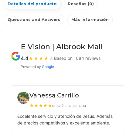
Detalles del producto
Reseñas (0)
Questions and Answers
Más información
E-Vision | Albrook Mall
4.4
★
★
★
★
★
Based on 1084 reviews
Powered by
Google
Vanessa Carrillo
★
★
★
★
★
en la última semana
Excelente servicio y atención de Jesús. Además
de precios competitivos y excelente ambiente.