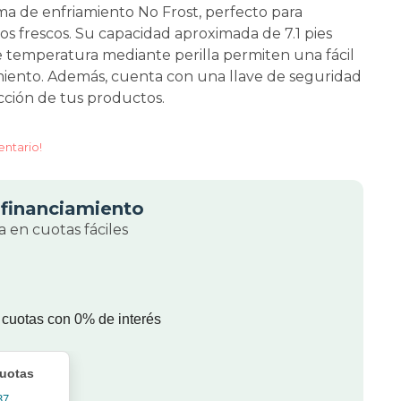
ma de enfriamiento No Frost, perfecto para
 frescos. Su capacidad aproximada de 7.1 pies
e temperatura mediante perilla permiten una fácil
iento. Además, cuenta con una llave de seguridad
cción de tus productos.
entario!
financiamiento
 en cuotas fáciles
 cuotas con 0% de interés
cuotas
37