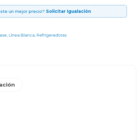
ste un mejor precio?
Solicitar Igualación
case
,
Línea Blanca
,
Refrigeradoras
ación