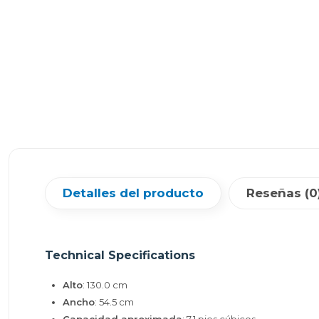
Detalles del producto
Reseñas (0
Technical Specifications
Alto
: 130.0 cm
Ancho
: 54.5 cm