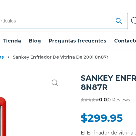
Tienda
Blog
Preguntas frecuentes
Contact
as
Sankey Enfriador De Vitrina De 200l 8n87r
SANKEY ENFR
8N87R
0.0
0 Reviews
|
$299.95
El Enfriador de vitrin