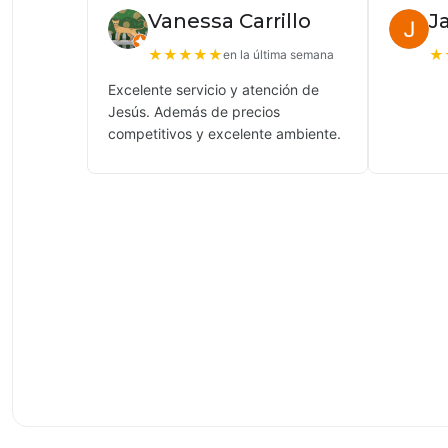
Vanessa Carrillo
J
★
★
★
★
★
★
en la última semana
Excelente servicio y atención de
Jesús. Además de precios
competitivos y excelente ambiente.