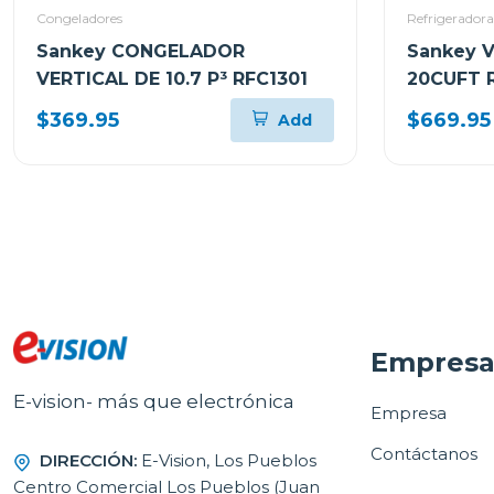
Congeladores
Refrigeradora
Sankey CONGELADOR
Sankey 
VERTICAL DE 10.7 P³ RFC1301
20CUFT 
$369.95
$669.95
Add
Empres
E-vision- más que electrónica
Empresa
Contáctanos
DIRECCIÓN:
E-Vision, Los Pueblos
Centro Comercial Los Pueblos (Juan