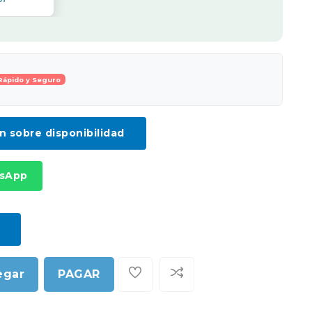
Rápido y Seguro
ón sobre disponibilidad
tsApp
egar
PAGAR