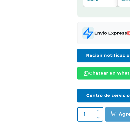
Envío Express
Recibir notificaci
Chatear en Wha
Centro de servicio
Agr