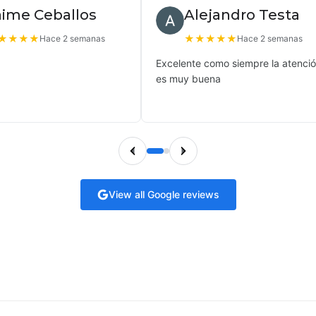
aime Ceballos
Alejandro Testa
★
★
★
★
★
★
★
★
★
Hace 2 semanas
Hace 2 semanas
Excelente como siempre la atenci
es muy buena
View all Google reviews