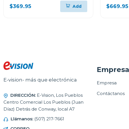
$369.95
$669.95
Add
Empres
E-vision- más que electrónica
Empresa
Contáctanos
DIRECCIÓN:
E-Vision, Los Pueblos
Centro Comercial Los Pueblos (Juan
Díaz) Detrás de Conway, local A7
Llámanos:
(507) 217-7661
CORREO