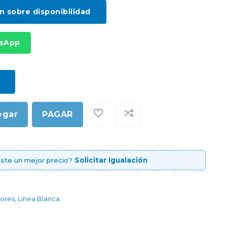
ón sobre disponibilidad
tsApp
egar
PAGAR
ste un mejor precio?
Solicitar Igualación
ores
,
Línea Blanca