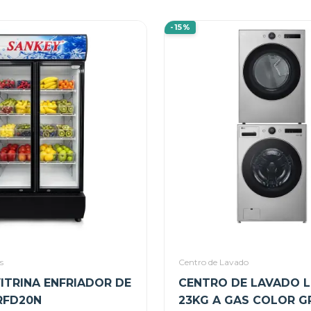
-15%
s
Centro de Lavado
VITRINA ENFRIADOR DE
CENTRO DE LAVADO L
RFD20N
23KG A GAS COLOR G