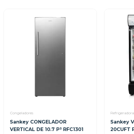
Congeladores
Refrigeradora
Sankey CONGELADOR
Sankey 
VERTICAL DE 10.7 P³ RFC1301
20CUFT 