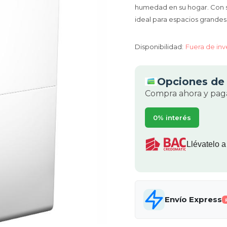
humedad en su hogar. Con 
ideal para espacios grande
Disponibilidad:
Fuera de inv
Opciones de 
Compra ahora y paga
0% interés
Llévatelo a
Envío Express