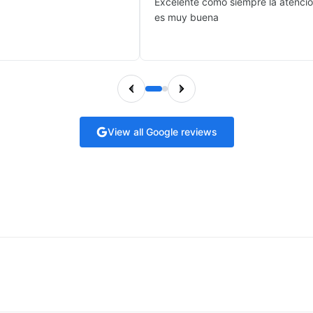
Excelente como siempre la atenci
es muy buena
View all Google reviews