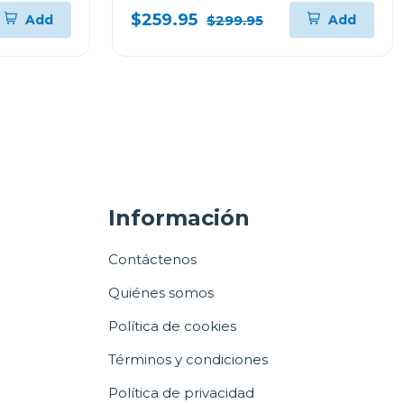
XS6B
PARA PARED L904EXI
$259.95
Add
Add
$299.95
Información
Contáctenos
Quiénes somos
Política de cookies
Términos y condiciones
Política de privacidad