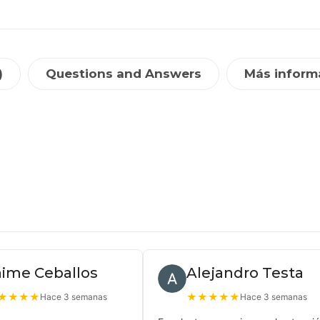
)
Questions and Answers
Más inform
aime Ceballos
Alejandro Testa
★
★
★
★
★
★
★
★
★
Hace 3 semanas
Hace 3 semanas