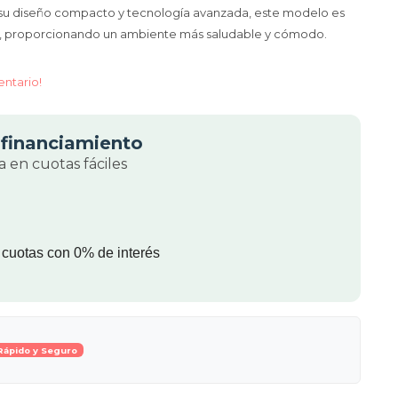
su diseño compacto y tecnología avanzada, este modelo es
s, proporcionando un ambiente más saludable y cómodo.
entario!
financiamiento
 en cuotas fáciles
 cuotas con 0% de interés
Rápido y Seguro