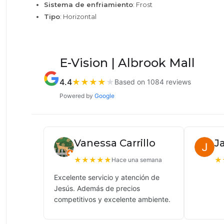
Sistema de enfriamiento
: Frost
Tipo
: Horizontal
E-Vision | Albrook Mall
4.4
★
★
★
★
★
Based on 1084 reviews
Powered by
Google
Vanessa Carrillo
J
★
★
★
★
★
★
Hace una semana
Excelente servicio y atención de
Jesús. Además de precios
competitivos y excelente ambiente.