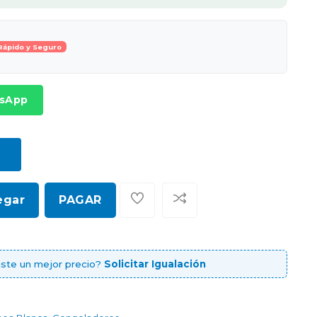
Rápido y Seguro
tsApp
egar
PAGAR
ste un mejor precio?
Solicitar Igualación