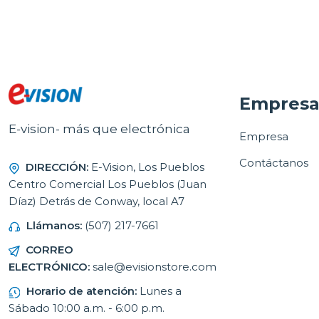
Empres
E-vision- más que electrónica
Empresa
Contáctanos
DIRECCIÓN:
E-Vision, Los Pueblos
Centro Comercial Los Pueblos (Juan
Díaz) Detrás de Conway, local A7
Llámanos:
(507) 217-7661
CORREO
ELECTRÓNICO:
sale@evisionstore.com
Horario de atención:
Lunes a
Sábado 10:00 a.m. - 6:00 p.m.