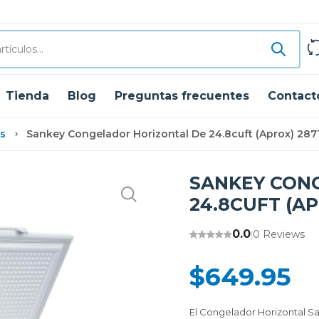
Tienda
Blog
Preguntas frecuentes
Contact
s
Sankey Congelador Horizontal De 24.8cuft (aprox) 287
SANKEY CON
24.8CUFT (AP
0.0
0 Reviews
|
$649.95
El Congelador Horizontal Sa