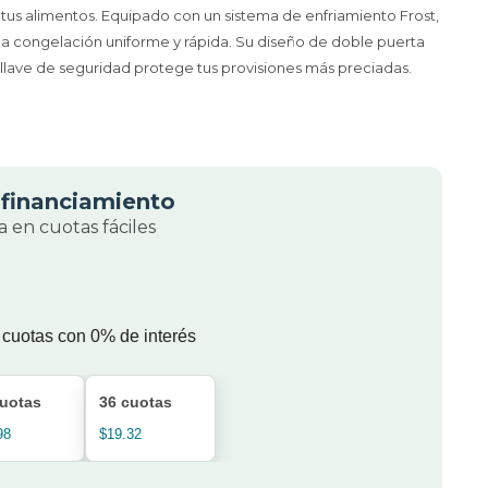
us alimentos. Equipado con un sistema de enfriamiento Frost,
a congelación uniforme y rápida. Su diseño de doble puerta
a llave de seguridad protege tus provisiones más preciadas.
financiamiento
 en cuotas fáciles
 cuotas con 0% de interés
cuotas
36 cuotas
98
$19.32