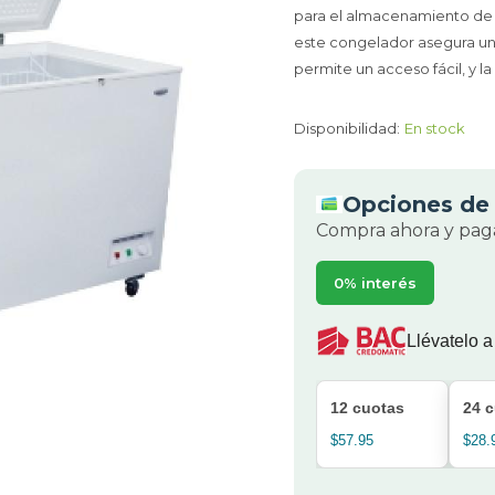
para el almacenamiento de t
este congelador asegura un
permite un acceso fácil, y l
Disponibilidad:
En stock
Opciones de 
Compra ahora y paga
0% interés
Llévatelo a
12 cuotas
24 
$57.95
$28.