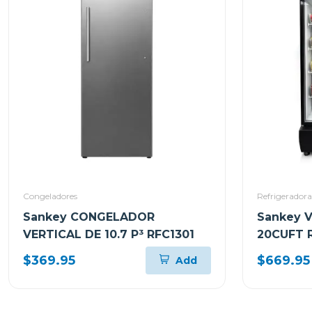
Congeladores
Refrigeradora
Sankey CONGELADOR
Sankey 
VERTICAL DE 10.7 P³ RFC1301
20CUFT 
$369.95
$669.95
Add