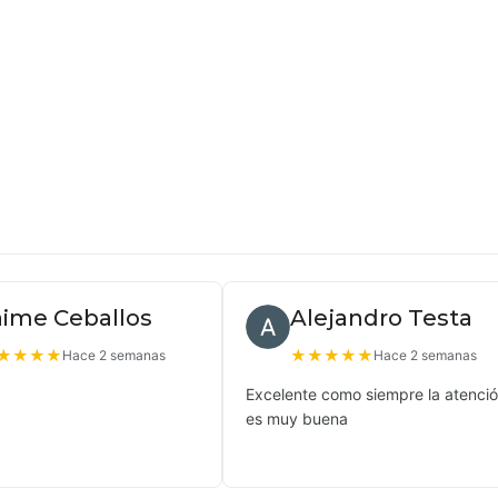
aime Ceballos
Alejandro Testa
★
★
★
★
★
★
★
★
★
Hace 2 semanas
Hace 2 semanas
Excelente como siempre la atenci
es muy buena