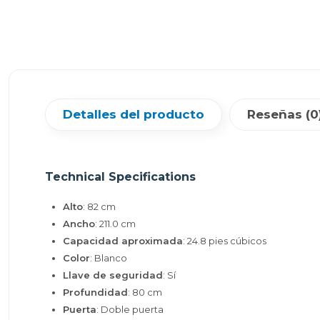
Detalles del producto
Reseñas (0
Technical Specifications
Alto
: 82 cm
Ancho
: 211.0 cm
Capacidad aproximada
: 24.8 pies cúbicos
Color
: Blanco
Llave de seguridad
: Sí
Profundidad
: 80 cm
Puerta
: Doble puerta