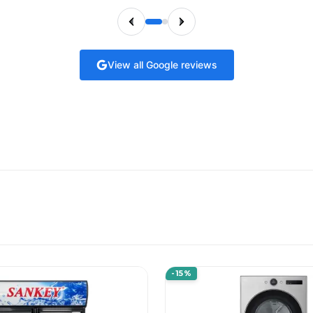
View all Google reviews
-15%