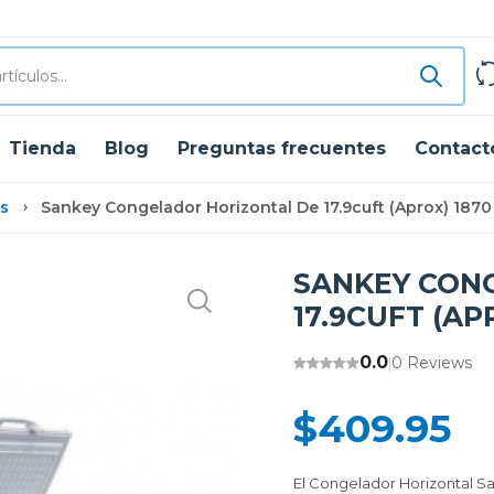
Tienda
Blog
Preguntas frecuentes
Contact
s
Sankey Congelador Horizontal De 17.9cuft (aprox) 1870
SANKEY CON
17.9CUFT (AP
0.0
0 Reviews
|
$409.95
El Congelador Horizontal Sa