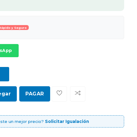
Rápido y Seguro
tsApp
egar
PAGAR
ste un mejor precio?
Solicitar Igualación