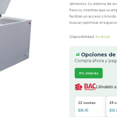
alimentos. Su sistema de e
frescos, mientras que su am
facilitan un acceso cómodo 
buscan optimizar el espacio s
Disponibilidad:
En stock
Opciones de 
Compra ahora y paga
0% interés
Llévatelo a
12 cuotas
24 
$36.55
$18.