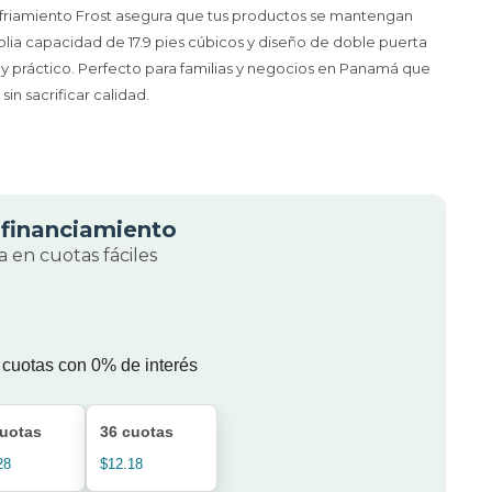
nfriamiento Frost asegura que tus productos se mantengan
plia capacidad de 17.9 pies cúbicos y diseño de doble puerta
y práctico. Perfecto para familias y negocios en Panamá que
in sacrificar calidad.
financiamiento
 en cuotas fáciles
 cuotas con 0% de interés
cuotas
36 cuotas
28
$12.18