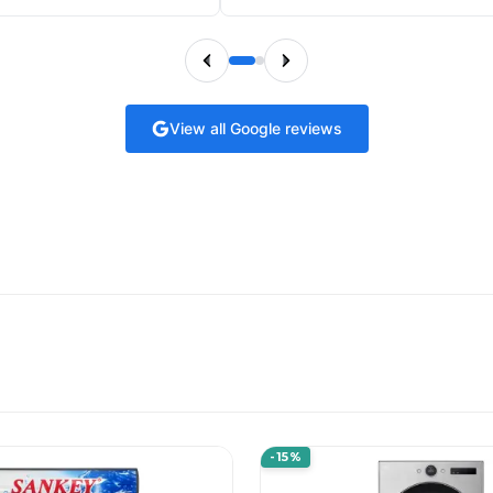
View all Google reviews
-15%