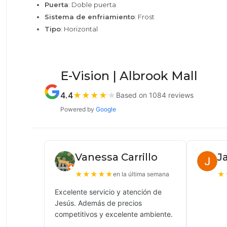
Puerta
: Doble puerta
Sistema de enfriamiento
: Frost
Tipo
: Horizontal
E-Vision | Albrook Mall
4.4
★
★
★
★
★
Based on 1084 reviews
Powered by
Google
Vanessa Carrillo
J
★
★
★
★
★
★
en la última semana
Excelente servicio y atención de
Jesús. Además de precios
competitivos y excelente ambiente.