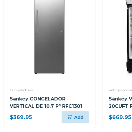
Congeladores
Refrigeradora
Sankey CONGELADOR
Sankey 
VERTICAL DE 10.7 P³ RFC1301
20CUFT 
$369.95
$669.95
Add