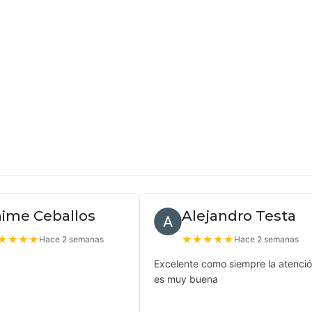
aime Ceballos
Alejandro Testa
★
★
★
★
★
★
★
★
★
Hace 2 semanas
Hace 2 semanas
Excelente como siempre la atenci
es muy buena