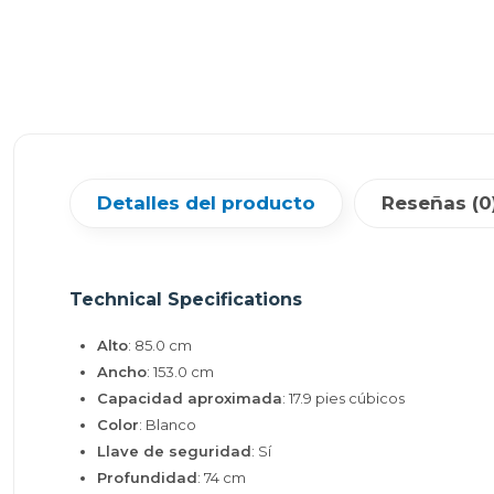
Detalles del producto
Reseñas (0
Technical Specifications
Alto
: 85.0 cm
Ancho
: 153.0 cm
Capacidad aproximada
: 17.9 pies cúbicos
Color
: Blanco
Llave de seguridad
: Sí
Profundidad
: 74 cm