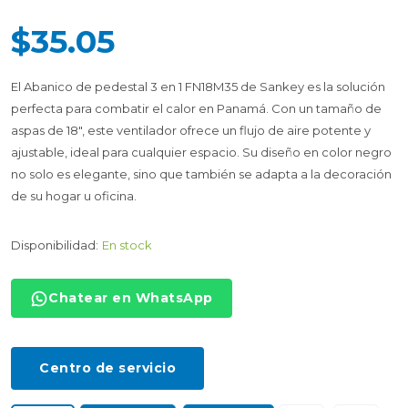
$35.05
El Abanico de pedestal 3 en 1 FN18M35 de Sankey es la solución
perfecta para combatir el calor en Panamá. Con un tamaño de
aspas de 18", este ventilador ofrece un flujo de aire potente y
ajustable, ideal para cualquier espacio. Su diseño en color negro
no solo es elegante, sino que también se adapta a la decoración
de su hogar u oficina.
Disponibilidad:
En stock
Chatear en WhatsApp
Centro de servicio