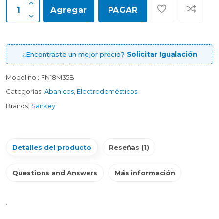
Agregar
PAGAR
¿Encontraste un mejor precio?
Solicitar Igualación
Model no.:
FN18M35B
Categorías:
Abanicos
,
Electrodomésticos
Brands:
Sankey
Detalles del producto
Reseñas (1)
Questions and Answers
Más información
.