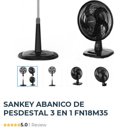
SANKEY ABANICO DE
PESDESTAL 3 EN 1 FN18M35
5.0
1 Review
|