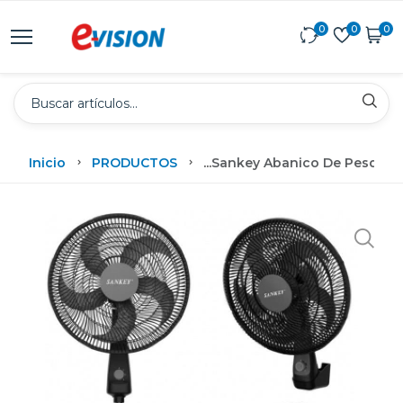
0
0
0
Inicio
PRODUCTOS
...
Sankey Abanico De Pesdesta