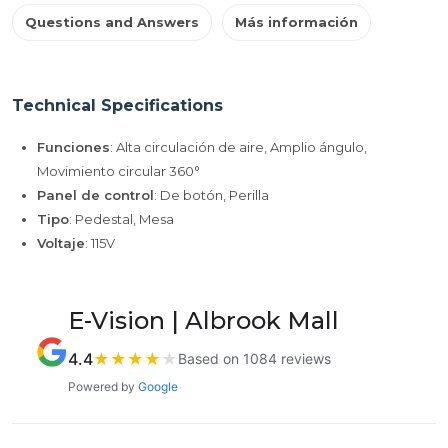
Questions and Answers
Más información
Technical Specifications
Funciones
: Alta circulación de aire, Amplio ángulo,
Movimiento circular 360°
Panel de control
: De botón, Perilla
Tipo
: Pedestal, Mesa
Voltaje
: 115V
E-Vision | Albrook Mall
4.4
★
★
★
★
★
Based on 1084 reviews
Powered by
Google