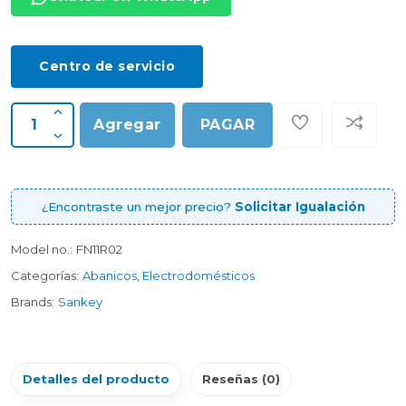
Centro de servicio
Agregar
PAGAR
¿Encontraste un mejor precio?
Solicitar Igualación
Model no.:
FN11R02
Categorías:
Abanicos
,
Electrodomésticos
Brands:
Sankey
Detalles del producto
Reseñas (0)