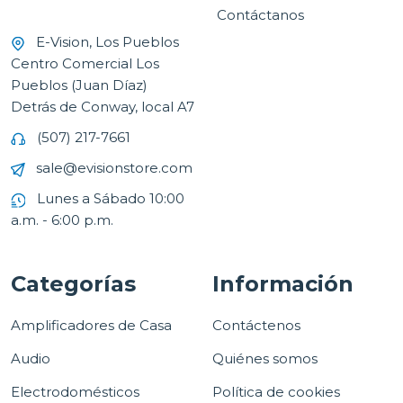
Contáctanos
E-Vision, Los Pueblos
Centro Comercial Los
Pueblos (Juan Díaz)
Detrás de Conway, local A7
(507) 217-7661
sale@evisionstore.com
Lunes a Sábado 10:00
a.m. - 6:00 p.m.
Categorías
Información
Amplificadores de Casa
Contáctenos
Audio
Quiénes somos
Electrodomésticos
Política de cookies