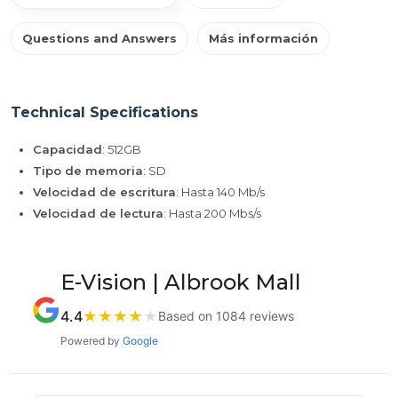
Questions and Answers
Más información
Technical Specifications
Capacidad
: 512GB
Tipo de memoria
: SD
Velocidad de escritura
: Hasta 140 Mb/s
Velocidad de lectura
: Hasta 200 Mbs/s
E-Vision | Albrook Mall
4.4
★
★
★
★
★
Based on 1084 reviews
Powered by
Google