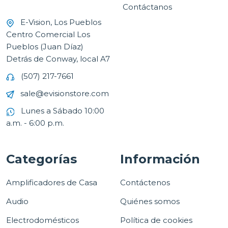
Contáctanos
E-Vision, Los Pueblos
Centro Comercial Los
Pueblos (Juan Díaz)
Detrás de Conway, local A7
(507) 217-7661
sale@evisionstore.com
Lunes a Sábado 10:00
a.m. - 6:00 p.m.
Categorías
Información
Amplificadores de Casa
Contáctenos
Audio
Quiénes somos
Electrodomésticos
Política de cookies