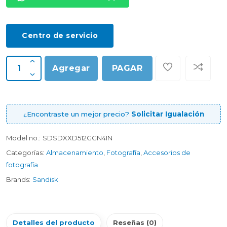
Centro de servicio
Agregar
PAGAR
¿Encontraste un mejor precio?
Solicitar Igualación
Model no.:
SDSDXXD512GGN4IN
Categorías:
Almacenamiento
,
Fotografía
,
Accesorios de
fotografía
Brands:
Sandisk
Detalles del producto
Reseñas (0)