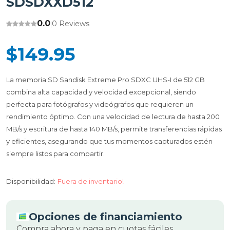
SDSDXXD512
0.0
0 Reviews
|
$149.95
La memoria SD Sandisk Extreme Pro SDXC UHS-I de 512 GB
combina alta capacidad y velocidad excepcional, siendo
perfecta para fotógrafos y videógrafos que requieren un
rendimiento óptimo. Con una velocidad de lectura de hasta 200
MB/s y escritura de hasta 140 MB/s, permite transferencias rápidas
y eficientes, asegurando que tus momentos capturados estén
siempre listos para compartir.
Disponibilidad:
Fuera de inventario!
Opciones de financiamiento
Compra ahora y paga en cuotas fáciles