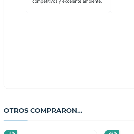
competitivos y excelente ambiente.
OTROS COMPRARON...
-15%
-24%