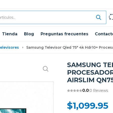
Tienda
Blog
Preguntas frecuentes
Contact
elevisores
Samsung Televisor Qled 75" 4k Hdr10+ Procesa
SAMSUNG TEL
PROCESADOR
AIRSLIM QN7
0.0
0 Reviews
|
$1,099.95