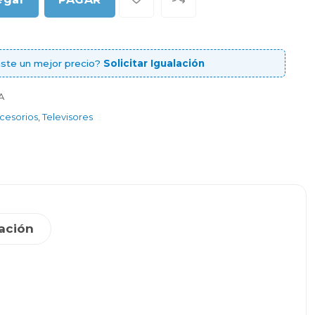
ste un mejor precio?
Solicitar Igualación
A
ccesorios
,
Televisores
ación