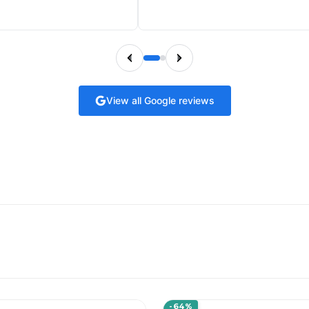
View all Google reviews
-64%