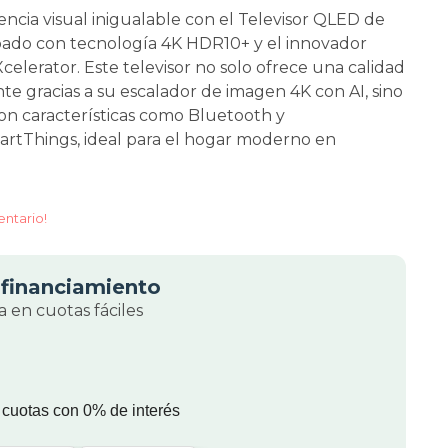
encia visual inigualable con el Televisor QLED de
ado con tecnología 4K HDR10+ y el innovador
celerator. Este televisor no solo ofrece una calidad
e gracias a su escalador de imagen 4K con AI, sino
n características como Bluetooth y
artThings, ideal para el hogar moderno en
entario!
financiamiento
 en cuotas fáciles
 cuotas con 0% de interés