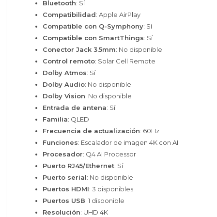
Bluetooth
: Sí
Compatibilidad
: Apple AirPlay
Compatible con Q-Symphony
: Sí
Compatible con SmartThings
: Sí
Conector Jack 3.5mm
: No disponible
Control remoto
: Solar Cell Remote
Dolby Atmos
: Sí
Dolby Audio
: No disponible
Dolby Vision
: No disponible
Entrada de antena
: Sí
Familia
: QLED
Frecuencia de actualización
: 60Hz
Funciones
: Escalador de imagen 4K con AI
Procesador
: Q4 AI Processor
Puerto RJ45/Ethernet
: Sí
Puerto serial
: No disponible
Puertos HDMI
: 3 disponibles
Puertos USB
: 1 disponible
Resolución
: UHD 4K