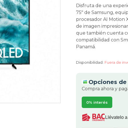
Disfruta de una experi
75" de Samsung, equip
procesador AI Motion X
de imagen impresionant
que también cuenta co
compatibilidad con Sm
Panamá.
Disponibilidad:
Fuera de inv
Opciones de 
Compra ahora y paga
0% interés
Llévatelo a