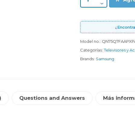
¿Encontra
Model no.:
QN75Q7FAAPXP
Categorías:
Televisores y A
Brands:
Samsung
)
Questions and Answers
Más inform