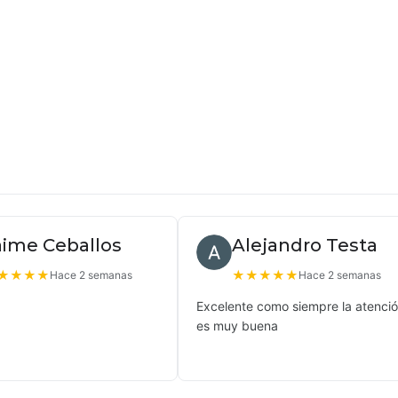
aime Ceballos
Alejandro Testa
★
★
★
★
★
★
★
★
★
Hace 2 semanas
Hace 2 semanas
Excelente como siempre la atenci
es muy buena