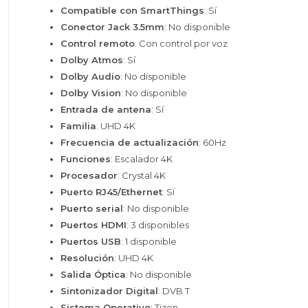
Compatible con SmartThings
: Sí
Conector Jack 3.5mm
: No disponible
Control remoto
: Con control por voz
Dolby Atmos
: Sí
Dolby Audio
: No disponible
Dolby Vision
: No disponible
Entrada de antena
: Sí
Familia
: UHD 4K
Frecuencia de actualización
: 60Hz
Funciones
: Escalador 4K
Procesador
: Crystal 4K
Puerto RJ45/Ethernet
: Sí
Puerto serial
: No disponible
Puertos HDMI
: 3 disponibles
Puertos USB
: 1 disponible
Resolución
: UHD 4K
Salida Óptica
: No disponible
Sintonizador Digital
: DVB T
Sistema Operativo
: Tizen