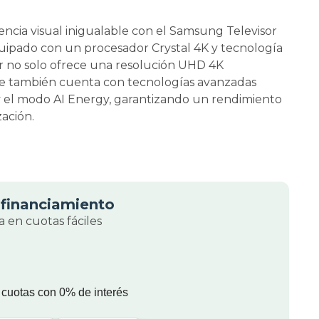
encia visual inigualable con el Samsung Televisor
uipado con un procesador Crystal 4K y tecnología
or no solo ofrece una resolución UHD 4K
ue también cuenta con tecnologías avanzadas
y el modo AI Energy, garantizando un rendimiento
zación.
financiamiento
 en cuotas fáciles
 cuotas con 0% de interés