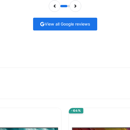
View all Google reviews
-64%