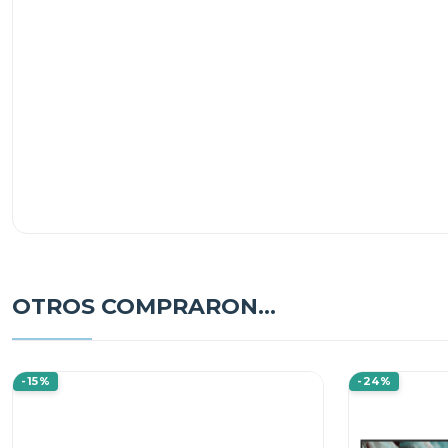
OTROS COMPRARON...
-15%
-24%