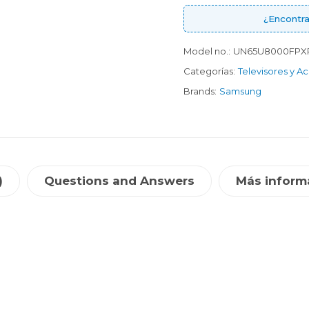
¿Encontra
Model no.:
UN65U8000FPX
Categorías:
Televisores y A
Brands:
Samsung
)
Questions and Answers
Más inform