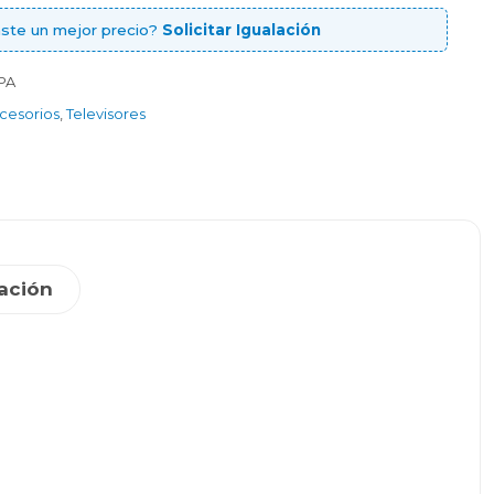
ste un mejor precio?
Solicitar Igualación
PA
ccesorios
,
Televisores
ación