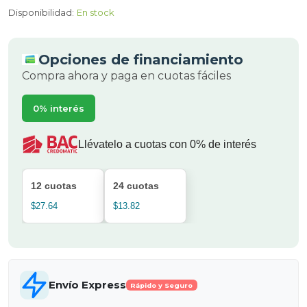
Disponibilidad:
En stock
Opciones de financiamiento
Compra ahora y paga en cuotas fáciles
0% interés
Llévatelo a cuotas con 0% de interés
12 cuotas
24 cuotas
$27.64
$13.82
Envío Express
Rápido y Seguro