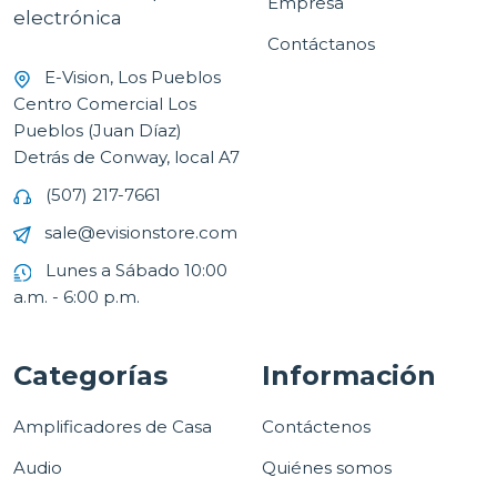
Empresa
electrónica
Contáctanos
E-Vision, Los Pueblos
Centro Comercial Los
Pueblos (Juan Díaz)
Detrás de Conway, local A7
(507) 217-7661
sale@evisionstore.com
Lunes a Sábado 10:00
a.m. - 6:00 p.m.
Categorías
Información
Amplificadores de Casa
Contáctenos
Audio
Quiénes somos