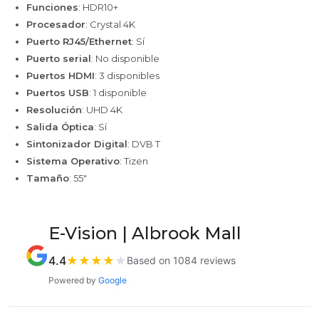
Funciones
: HDR10+
Procesador
: Crystal 4K
Puerto RJ45/Ethernet
: Sí
Puerto serial
: No disponible
Puertos HDMI
: 3 disponibles
Puertos USB
: 1 disponible
Resolución
: UHD 4K
Salida Óptica
: Sí
Sintonizador Digital
: DVB T
Sistema Operativo
: Tizen
Tamaño
: 55"
E-Vision | Albrook Mall
4.4
★
★
★
★
★
Based on 1084 reviews
Powered by
Google