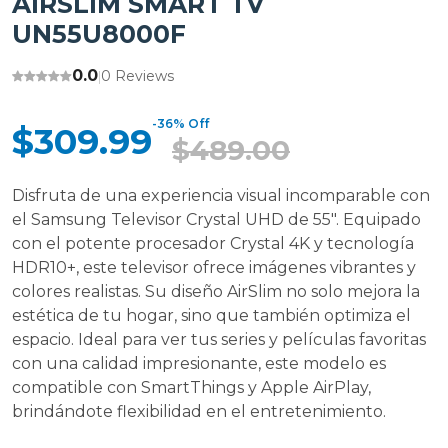
AIRSLIM SMART TV
UN55U8000F
0.0
0 Reviews
|
-36% Off
$309.99
$489.00
Disfruta de una experiencia visual incomparable con
el Samsung Televisor Crystal UHD de 55". Equipado
con el potente procesador Crystal 4K y tecnología
HDR10+, este televisor ofrece imágenes vibrantes y
colores realistas. Su diseño AirSlim no solo mejora la
estética de tu hogar, sino que también optimiza el
espacio. Ideal para ver tus series y películas favoritas
con una calidad impresionante, este modelo es
compatible con SmartThings y Apple AirPlay,
brindándote flexibilidad en el entretenimiento.