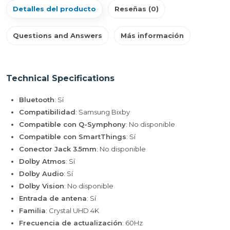
Detalles del producto
Reseñas (0)
Questions and Answers
Más información
Technical Specifications
Bluetooth
: Sí
Compatibilidad
: Samsung Bixby
Compatible con Q-Symphony
: No disponible
Compatible con SmartThings
: Sí
Conector Jack 3.5mm
: No disponible
Dolby Atmos
: Sí
Dolby Audio
: Sí
Dolby Vision
: No disponible
Entrada de antena
: Sí
Familia
: Crystal UHD 4K
Frecuencia de actualización
: 60Hz