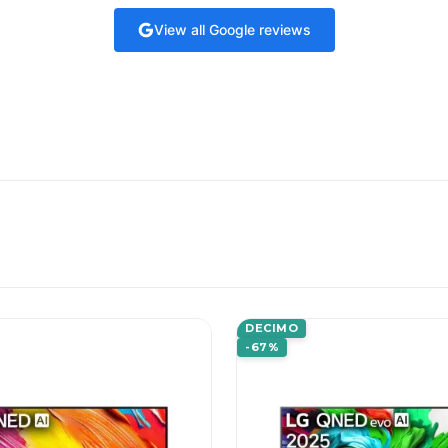
View all Google reviews
DECIMO
-67%