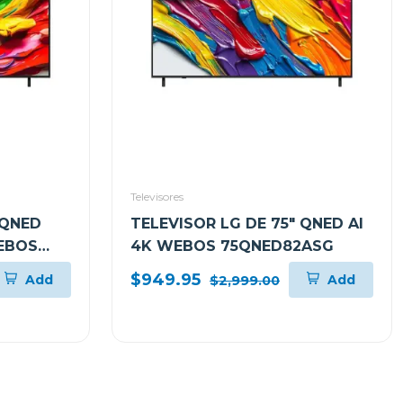
Televisores
 QNED
TELEVISOR LG DE 75" QNED AI
WEBOS
4K WEBOS 75QNED82ASG
$949.95
Add
Add
$2,999.00