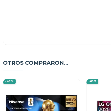
OTROS COMPRARON...
-47%
-65%