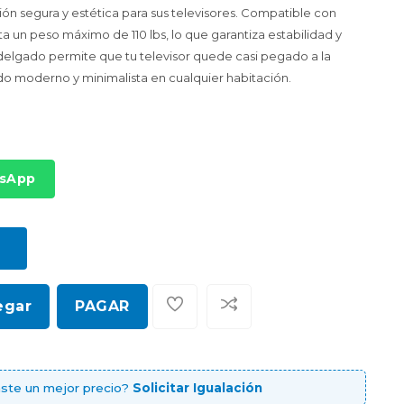
ión segura y estética para sus televisores. Compatible con
a un peso máximo de 110 lbs, lo que garantiza estabilidad y
a delgado permite que tu televisor quede casi pegado a la
o moderno y minimalista en cualquier habitación.
tsApp
egar
PAGAR
ste un mejor precio?
Solicitar Igualación