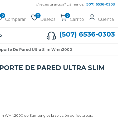
¿Necesita ayuda? Llámenos:
(507) 6536-0303
0
0
0
Comparar
Deseos
Carrito
Cuenta
(507) 6536-0303
o
porte De Pared Ultra Slim Wmn2000
PORTE DE PARED ULTRA SLIM
Slim WMN2000 de Samsung es la solución perfecta para