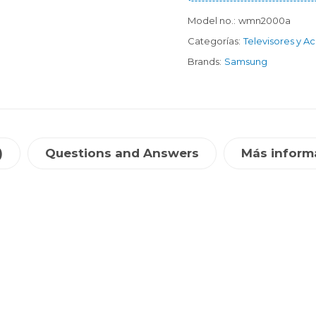
Model no.:
wmn2000a
Categorías:
Televisores y A
Brands:
Samsung
)
Questions and Answers
Más inform