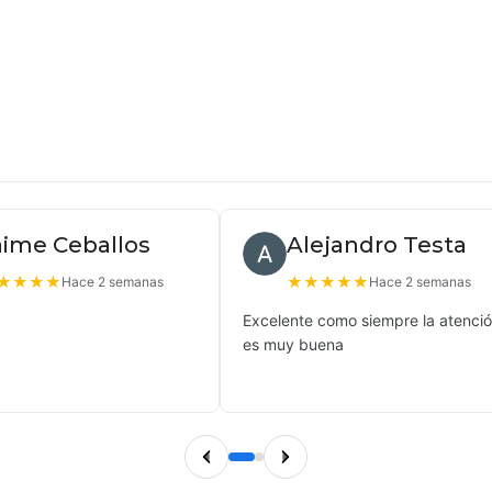
aime Ceballos
Alejandro Testa
★
★
★
★
★
★
★
★
★
Hace 2 semanas
Hace 2 semanas
Excelente como siempre la atenci
es muy buena