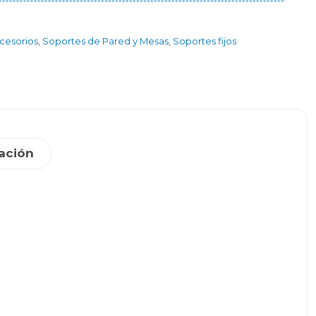
ccesorios
,
Soportes de Pared y Mesas
,
Soportes fijos
ación