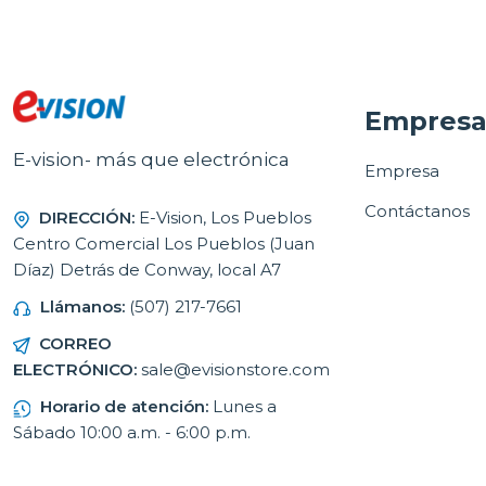
Empres
E-vision- más que electrónica
Empresa
Contáctanos
DIRECCIÓN:
E-Vision, Los Pueblos
Centro Comercial Los Pueblos (Juan
Díaz) Detrás de Conway, local A7
Llámanos:
(507) 217-7661
CORREO
ELECTRÓNICO:
sale@evisionstore.com
Horario de atención:
Lunes a
Sábado 10:00 a.m. - 6:00 p.m.