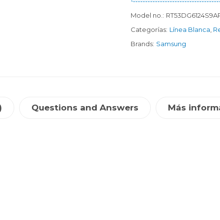
Model no.:
RT53DG6124S9A
Categorías:
Línea Blanca
,
Re
Brands:
Samsung
)
Questions and Answers
Más inform