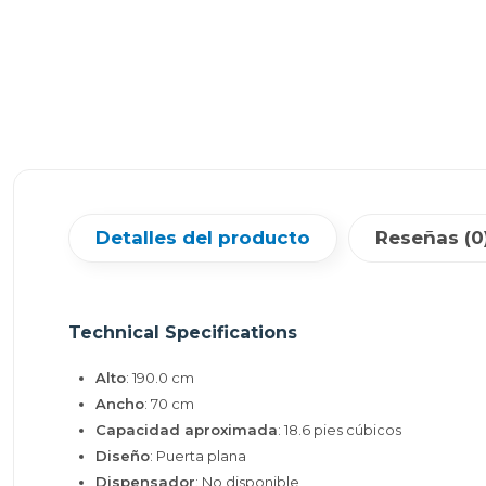
Detalles del producto
Reseñas (0
Technical Specifications
Alto
: 190.0 cm
Ancho
: 70 cm
Capacidad aproximada
: 18.6 pies cúbicos
Diseño
: Puerta plana
Dispensador
: No disponible