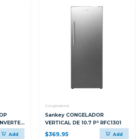
Congeladores
TOP
Sankey CONGELADOR
INVERTER
VERTICAL DE 10.7 P³ RFC1301
$369.95
Add
Add