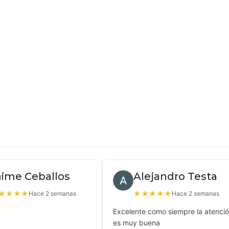
aime Ceballos
Alejandro Testa
★
★
★
★
★
★
★
★
★
Hace 2 semanas
Hace 2 semanas
Excelente como siempre la atenci
es muy buena