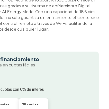
ung Top Mount de 18.6cuft RT53DG6124 ofrece un
nte gracias a su sistema de enfriamiento Digital
r AI Energy Mode. Con una capacidad de 18.6 pies
dor no solo garantiza un enfriamiento eficiente, sino
control remoto a través de Wi-Fi, facilitando la
os desde cualquier lugar.
financiamiento
 en cuotas fáciles
 cuotas con 0% de interés
cuotas
36 cuotas