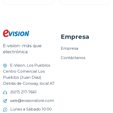
Empresa
E-vision- más que
Empresa
electrónica
Contáctanos
E-Vision, Los Pueblos
Centro Comercial Los
Pueblos (Juan Díaz)
Detrás de Conway, local A7
(507) 217-7661
sale@evisionstore.com
Lunes a Sábado 10:00