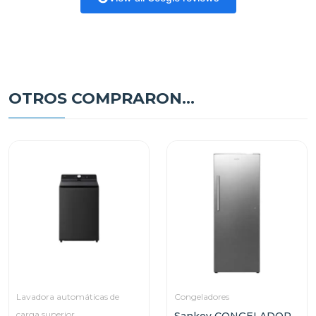
OTROS COMPRARON...
Lavadora automáticas de
Congeladores
carga superior