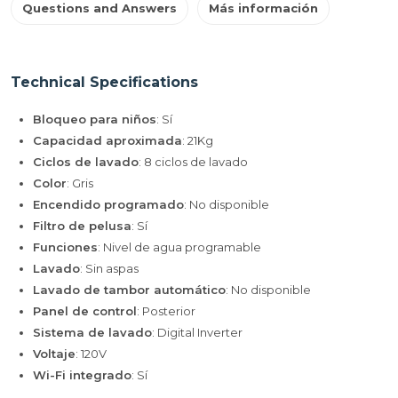
Questions and Answers
Más información
Technical Specifications
Bloqueo para niños
: Sí
Capacidad aproximada
: 21Kg
Ciclos de lavado
: 8 ciclos de lavado
Color
: Gris
Encendido programado
: No disponible
Filtro de pelusa
: Sí
Funciones
: Nivel de agua programable
Lavado
: Sin aspas
Lavado de tambor automático
: No disponible
Panel de control
: Posterior
Sistema de lavado
: Digital Inverter
Voltaje
: 120V
Wi-Fi integrado
: Sí