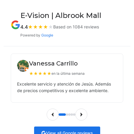
E-Vision | Albrook Mall
4.4
★
★
★
★
★
Based on 1084 reviews
Powered by
Google
Vanessa Carrillo
★
★
★
★
★
en la última semana
Excelente servicio y atención de Jesús. Además
de precios competitivos y excelente ambiente.
View all Google reviews