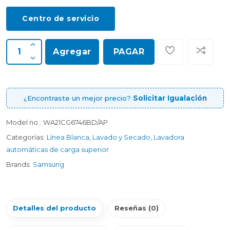
Centro de servicio
Agregar
PAGAR
¿Encontraste un mejor precio?
Solicitar Igualación
Model no.:
WA21CG6746BD/AP
Categorías:
Línea Blanca
,
Lavado y Secado
,
Lavadora
automáticas de carga superior
Brands:
Samsung
Detalles del producto
Reseñas (0)