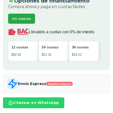
Opciones de financiamiento
Compra ahora y paga en cuotas fáciles
0% interés
Llévatelo a cuotas con 0% de interés
12 cuotas
24 cuotas
36 cuotas
$42.62
$21.31
$14.21
Envío Express
Rápido y Seguro
Chatear en WhatsApp