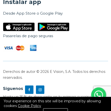
Instalar app
Desde App Store o Google Play
Pasarelas de pago seguras
Derechos de autor © 2026 E Vision, S.A. Todos los derechos
reservados.
Síguenos
Hasta un 15 % de descuento en tu primera suscripción
Your experience on this site will be improved by allowing
cookies
Cookie Policy
0