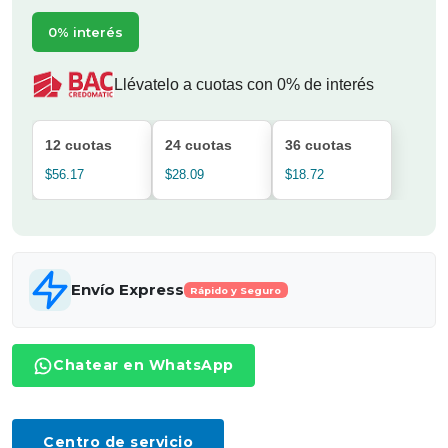
0% interés
Llévatelo a cuotas con 0% de interés
12 cuotas
24 cuotas
36 cuotas
$56.17
$28.09
$18.72
Envío Express
Rápido y Seguro
Chatear en WhatsApp
Centro de servicio