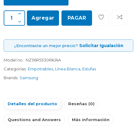
Agregar
PAGAR
¿Encontraste un mejor precio?
Solicitar Igualación
Model no.:
NZ36R5330RK/AA
Categorías:
Empotrables
,
Línea Blanca
,
Estufas
Brands:
Samsung
Detalles del producto
Reseñas (0)
Questions and Answers
Más información