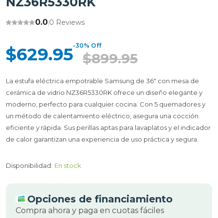
NZ36R5330RK
0.0
0 Reviews
|
-30% Off
$629.95
$899.95
La estufa eléctrica empotrable Samsung de 36" con mesa de
cerámica de vidrio NZ36R5330RK ofrece un diseño elegante y
moderno, perfecto para cualquier cocina. Con 5 quemadores y
un método de calentamiento eléctrico, asegura una cocción
eficiente y rápida. Sus perillas aptas para lavaplatos y el indicador
de calor garantizan una experiencia de uso práctica y segura.
Disponibilidad:
En stock
Opciones de financiamiento
Compra ahora y paga en cuotas fáciles