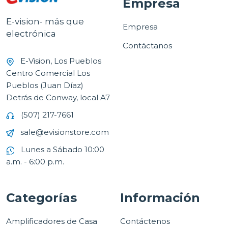
Empresa
E-vision- más que
Empresa
electrónica
Contáctanos
E-Vision, Los Pueblos
Centro Comercial Los
Pueblos (Juan Díaz)
Detrás de Conway, local A7
(507) 217-7661
sale@evisionstore.com
Lunes a Sábado 10:00
a.m. - 6:00 p.m.
Categorías
Información
Amplificadores de Casa
Contáctenos