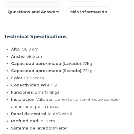
Questions and Answers
Más información
Technical Specifications
Alto
: 198.0 cm
Ancho
: 68.6 cm
Capacidad aproximada (Lavado)
: 22kg
Capacidad aproximada (Secado)
: 22kg
Color
: Gris acero
Conectividad Wi-Fi
: Sí
Funciones
: SmartThings
Instalación
: Válida únicamente con centros de servicio
autorizados por la marca
Panel de control
: MultiControl
Profundidad
: 79.6 cm
Sistema de lavado
: Inverter