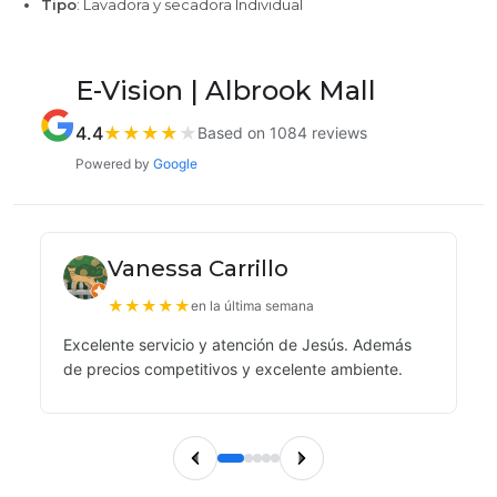
Tipo
: Lavadora y secadora Individual
E-Vision | Albrook Mall
4.4
★
★
★
★
★
Based on 1084 reviews
Powered by
Google
Vanessa Carrillo
★
★
★
★
★
en la última semana
Excelente servicio y atención de Jesús. Además
de precios competitivos y excelente ambiente.