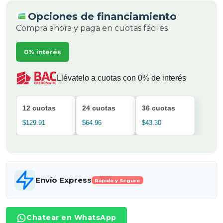
Opciones de financiamiento
Compra ahora y paga en cuotas fáciles
0% interés
Llévatelo a cuotas con 0% de interés
12 cuotas
24 cuotas
36 cuotas
$129.91
$64.96
$43.30
Envío Express
Rápido y Seguro
Chatear en WhatsApp