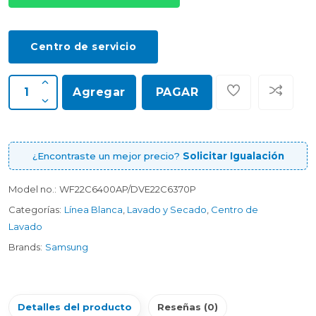
Centro de servicio
Agregar
PAGAR
¿Encontraste un mejor precio?
Solicitar Igualación
Model no.:
WF22C6400AP/DVE22C6370P
Categorías:
Línea Blanca
,
Lavado y Secado
,
Centro de
Lavado
Brands:
Samsung
Detalles del producto
Reseñas (0)