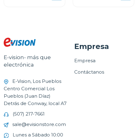
Empresa
E-vision- más que
Empresa
electrónica
Contáctanos
E-Vision, Los Pueblos
Centro Comercial Los
Pueblos (Juan Díaz)
Detrás de Conway, local A7
(507) 217-7661
sale@evisionstore.com
Lunes a Sábado 10:00