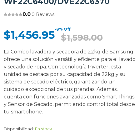
WF22C6400/DVE22C6370
0.0
0 Reviews
|
-8% Off
$1,456.95
$1,598.00
La Combo lavadora y secadora de 22kg de Samsung
ofrece una solución versátil y eficiente para el lavado
y secado de ropa. Con tecnología Inverter, esta
unidad se destaca por su capacidad de 22kg y su
sistema de secado eléctrico, garantizando un
cuidado excepcional de tus prendas. Además,
cuenta con funciones avanzadas como SmartThings
y Sensor de Secado, permitiendo control total desde
tu smartphone.
Disponibilidad:
En stock