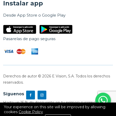
Instalar app
Desde App Store o Google Play
Pasarelas de pago seguras
Derechos de autor © 2026 E Vision, S.A. Todos los derechos
reservados.
Síguenos
Hasta un 15 % de descuento en tu primera suscripción
Your experience on this site will be improved by allowing
cookies
Cookie Policy
0