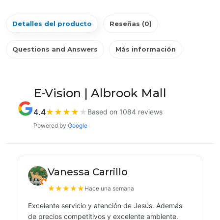
Detalles del producto
Reseñas (0)
Questions and Answers
Más información
E-Vision | Albrook Mall
4.4
★
★
★
★
★
Based on 1084 reviews
Powered by
Google
Vanessa Carrillo
★
★
★
★
★
Hace una semana
Excelente servicio y atención de Jesús. Además
de precios competitivos y excelente ambiente.