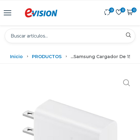
0
0
0
Inicio
PRODUCTOS
...
Samsung Cargador De 15w B