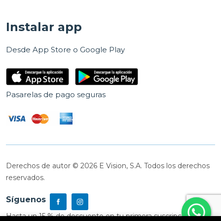
Instalar app
Desde App Store o Google Play
Pasarelas de pago seguras
Derechos de autor © 2026 E Vision, S.A. Todos los derechos
reservados.
Síguenos
Hasta un 15 % de descuento en tu primera suscripción