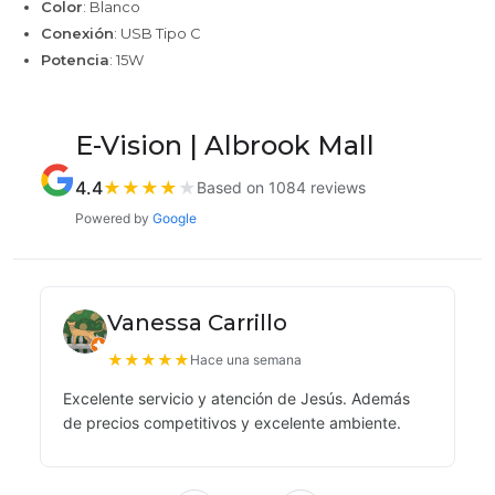
Color
: Blanco
Conexión
: USB Tipo C
Potencia
: 15W
E-Vision | Albrook Mall
4.4
★
★
★
★
★
Based on 1084 reviews
Powered by
Google
Vanessa Carrillo
★
★
★
★
★
Hace una semana
Excelente servicio y atención de Jesús. Además
de precios competitivos y excelente ambiente.