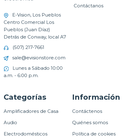
Contáctanos
E-Vision, Los Pueblos
Centro Comercial Los
Pueblos (Juan Díaz)
Detrás de Conway, local A7
(507) 217-7661
sale@evisionstore.com
Lunes a Sábado 10:00
a.m. - 6:00 p.m.
Categorías
Información
Amplificadores de Casa
Contáctenos
Audio
Quiénes somos
Electrodomésticos
Política de cookies