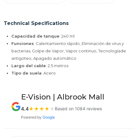
Technical Specifications
Capacidad de tanque
: 240 ml
Funciones
: Calentamiento rápido, Eliminación de virus y
bacterias, Golpe de Vapor, Vapor continuo, Tecnologíade
antigoteo, Apagado automático
Largo del cable
: 2.5 metros
Tipo de suela
: Acero
E-Vision | Albrook Mall
4.4
★
★
★
★
★
Based on 1084 reviews
Powered by
Google