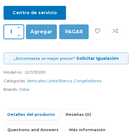
Centro de servicio
Agregar
PAGAR
¿Encontraste un mejor precio?
Solicitar Igualación
Model no.:
GCSTES101
Categorías:
Verticales
,
Línea Blanca
,
Congeladores
Brands:
Oster
Detalles del producto
Reseñas (0)
Questions and Answers
Más información