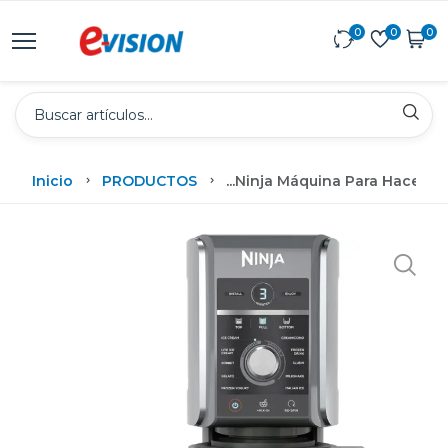
0
0
0
Inicio
PRODUCTOS
...
Ninja Máquina Para Hacer He