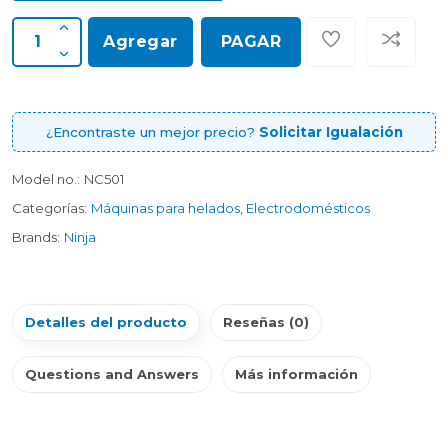
Agregar
PAGAR
¿Encontraste un mejor precio?
Solicitar Igualación
Model no.:
NC501
Categorías:
Máquinas para helados
,
Electrodomésticos
Brands:
Ninja
Detalles del producto
Reseñas (0)
Questions and Answers
Más información