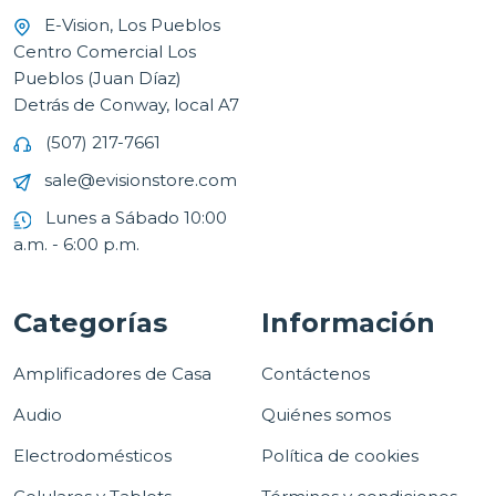
E-Vision, Los Pueblos
Centro Comercial Los
Pueblos (Juan Díaz)
Detrás de Conway, local A7
(507) 217-7661
sale@evisionstore.com
Lunes a Sábado 10:00
a.m. - 6:00 p.m.
Categorías
Información
Amplificadores de Casa
Contáctenos
Audio
Quiénes somos
Electrodomésticos
Política de cookies