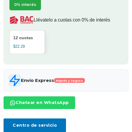
0% interés
Llévatelo a cuotas con 0% de interés
12 cuotas
$22.29
Envío Express
Rápido y Seguro
Chatear en WhatsApp
Centro de servicio