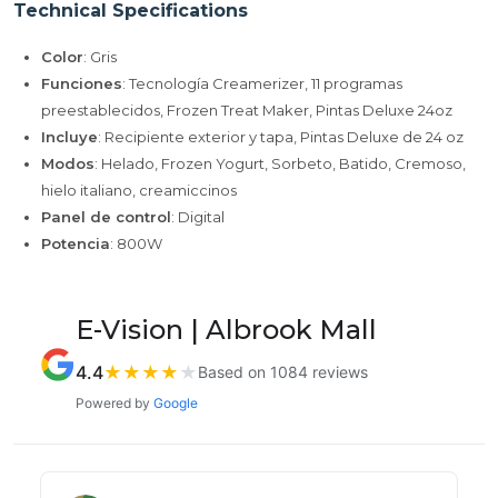
Technical Specifications
Color
: Gris
Funciones
: Tecnología Creamerizer, 11 programas
preestablecidos, Frozen Treat Maker, Pintas Deluxe 24oz
Incluye
: Recipiente exterior y tapa, Pintas Deluxe de 24 oz
Modos
: Helado, Frozen Yogurt, Sorbeto, Batido, Cremoso,
hielo italiano, creamiccinos
Panel de control
: Digital
Potencia
: 800W
E-Vision | Albrook Mall
4.4
★
★
★
★
★
Based on 1084 reviews
Powered by
Google