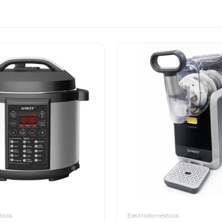
ticos
Electrodomésticos