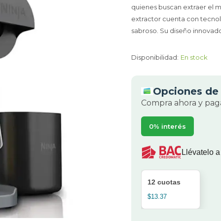
quienes buscan extraer el má
extractor cuenta con tecnol
sabroso. Su diseño innovado
Disponibilidad:
En stock
Opciones de 
Compra ahora y paga
0% interés
Llévatelo a
12 cuotas
$13.37