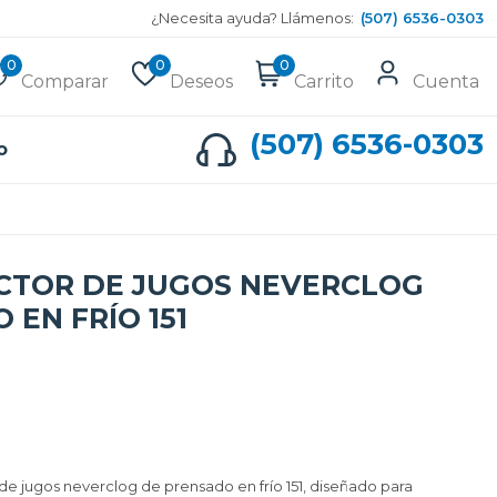
¿Necesita ayuda? Llámenos:
(507) 6536-0303
0
0
0
Comparar
Deseos
Carrito
Cuenta
(507) 6536-0303
o
ACTOR DE JUGOS NEVERCLOG
 EN FRÍO 151
 de jugos neverclog de prensado en frío 151, diseñado para