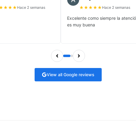
★
★
★
★
★
★
★
★
★
Hace 2 semanas
Hace 2 semanas
Excelente como siempre la atenci
es muy buena
View all Google reviews