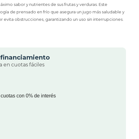
ximo sabor y nutrientes de sus frutas y verduras. Este
ogía de prensado en frío que asegura un jugo más saludable y
r evita obstrucciones, garantizando un uso sin interrupciones.
financiamiento
 en cuotas fáciles
 cuotas con 0% de interés