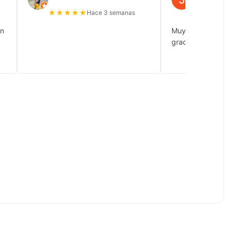
★
★
★
★
★
★
★
★
★
Hace 3 semanas
ón
Muy buena atenc
gracias