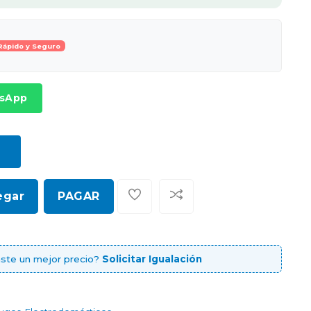
Rápido y Seguro
tsApp
egar
PAGAR
ste un mejor precio?
Solicitar Igualación