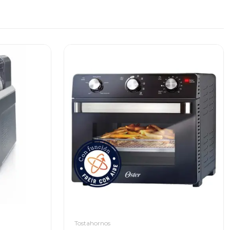
Tostahornos