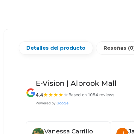
Detalles del producto
Reseñas (0
E-Vision | Albrook Mall
4.4
★
★
★
★
★
Based on 1084 reviews
Powered by
Google
Vanessa Carrillo
J