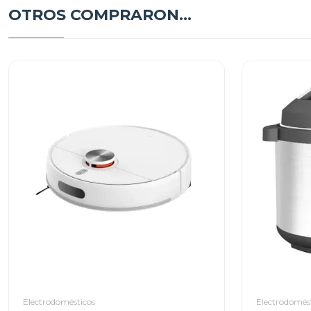
OTROS COMPRARON...
Electrodomésticos
Electrodomés