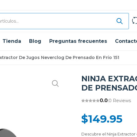
Tienda
Blog
Preguntas frecuentes
Contact
Extractor De Jugos Neverclog De Prensado En Frío 151
NINJA EXTR
DE PRENSADO
0.0
0 Reviews
|
$149.95
Descubre el Ninja Extractor