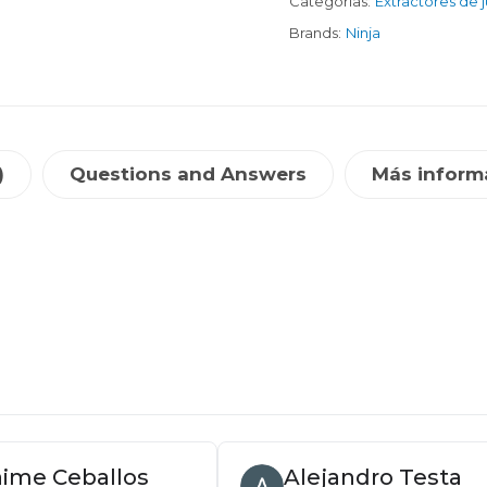
Categorías:
Extractores de 
Brands:
Ninja
)
Questions and Answers
Más inform
aime Ceballos
Alejandro Testa