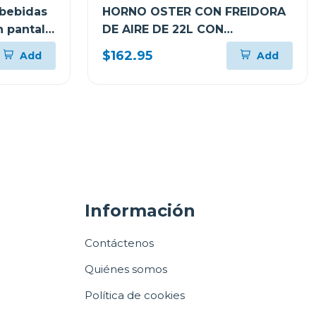
 bebidas
HORNO OSTER CON FREIDORA
 pantalla
DE AIRE DE 22L CON
RECUBRIMIENTO
$162.95
Add
Add
ANTIADHERENTE NEGRO
TSSTTVMAF1N
Información
Contáctenos
Quiénes somos
Política de cookies