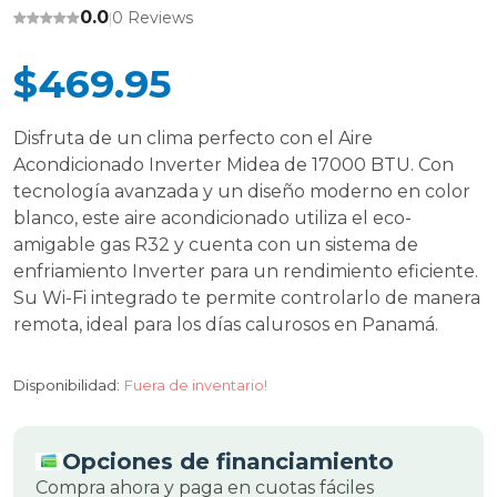
0.0
0 Reviews
|
$469.95
Disfruta de un clima perfecto con el Aire
Acondicionado Inverter Midea de 17000 BTU. Con
tecnología avanzada y un diseño moderno en color
blanco, este aire acondicionado utiliza el eco-
amigable gas R32 y cuenta con un sistema de
enfriamiento Inverter para un rendimiento eficiente.
Su Wi-Fi integrado te permite controlarlo de manera
remota, ideal para los días calurosos en Panamá.
Disponibilidad:
Fuera de inventario!
Opciones de financiamiento
Compra ahora y paga en cuotas fáciles