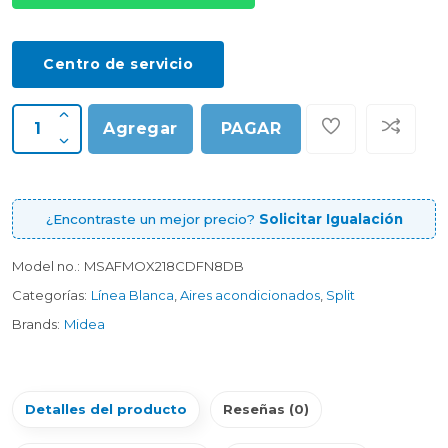
Centro de servicio
Agregar
PAGAR
¿Encontraste un mejor precio?
Solicitar Igualación
Model no.:
MSAFMOX218CDFN8DB
Categorías:
Línea Blanca
,
Aires acondicionados
,
Split
Brands:
Midea
Detalles del producto
Reseñas (0)