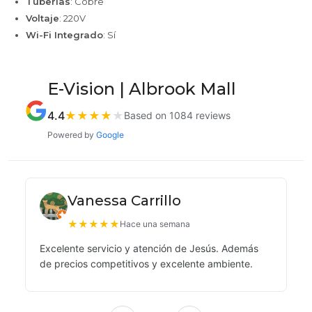
Tuberías
: Cobre
Voltaje
: 220V
Wi-Fi Integrado
: Sí
E-Vision | Albrook Mall
4.4
★
★
★
★
★
Based on 1084 reviews
Powered by
Google
Vanessa Carrillo
★
★
★
★
★
Hace una semana
Excelente servicio y atención de Jesús. Además
de precios competitivos y excelente ambiente.