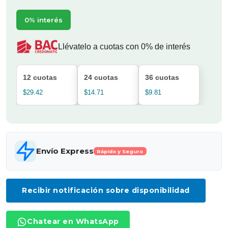
0% interés
Llévatelo a cuotas con 0% de interés
12 cuotas
24 cuotas
36 cuotas
$29.42
$14.71
$9.81
Envío Express
Rápido y Seguro
Recibir notificación sobre disponibilidad
Chatear en WhatsApp