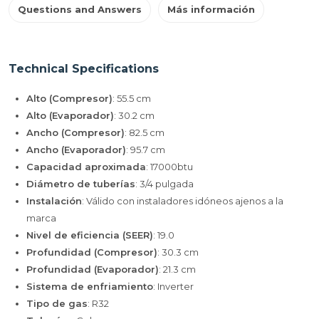
Questions and Answers
Más información
Technical Specifications
Alto (Compresor)
: 55.5 cm
Alto (Evaporador)
: 30.2 cm
Ancho (Compresor)
: 82.5 cm
Ancho (Evaporador)
: 95.7 cm
Capacidad aproximada
: 17000btu
Diámetro de tuberías
: 3/4 pulgada
Instalación
: Válido con instaladores idóneos ajenos a la
marca
Nivel de eficiencia (SEER)
: 19.0
Profundidad (Compresor)
: 30.3 cm
Profundidad (Evaporador)
: 21.3 cm
Sistema de enfriamiento
: Inverter
Tipo de gas
: R32