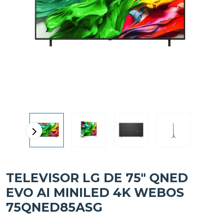
TELEVISOR LG DE 75" QNED
EVO AI MINILED 4K WEBOS
75QNED85ASG