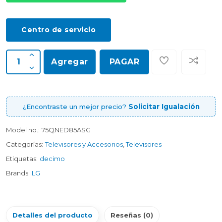
Centro de servicio
Agregar
PAGAR
¿Encontraste un mejor precio?
Solicitar Igualación
Model no.:
75QNED85ASG
Categorías:
Televisores y Accesorios
,
Televisores
Etiquetas:
decimo
Brands:
LG
Detalles del producto
Reseñas (0)