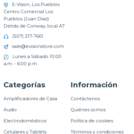
E-Vision, Los Pueblos
Centro Comercial Los
Pueblos (Juan Díaz)
Detrás de Conway, local A7
(507) 217-7661
sale@evisionstore.com
Lunes a Sábado 10:00
a.m. - 6:00 p.m.
Categorías
Información
Amplificadores de Casa
Contáctenos
Audio
Quiénes somos
Electrodomésticos
Política de cookies
Celulares y Tablets
Términos y condiciones