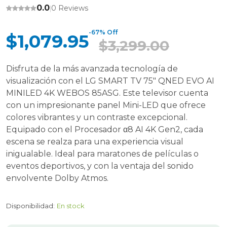
0.0
0 Reviews
|
-67% Off
$1,079.95
$3,299.00
Disfruta de la más avanzada tecnología de
visualización con el LG SMART TV 75" QNED EVO AI
MINILED 4K WEBOS 85ASG. Este televisor cuenta
con un impresionante panel Mini-LED que ofrece
colores vibrantes y un contraste excepcional.
Equipado con el Procesador α8 AI 4K Gen2, cada
escena se realza para una experiencia visual
inigualable. Ideal para maratones de películas o
eventos deportivos, y con la ventaja del sonido
envolvente Dolby Atmos.
Disponibilidad:
En stock