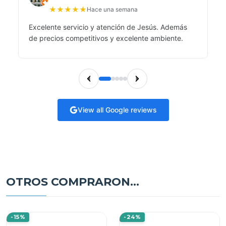
★
★
★
★
★
Hace una semana
Excelente servicio y atención de Jesús. Además
de precios competitivos y excelente ambiente.
View all Google reviews
OTROS COMPRARON...
-15%
-24%