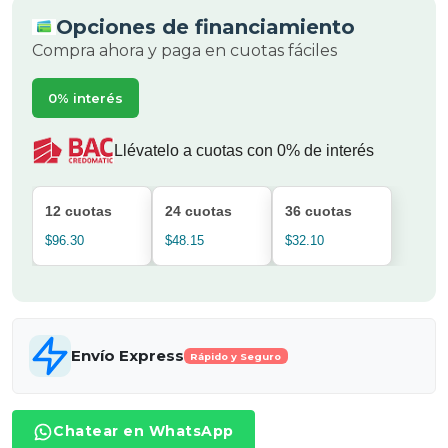
Opciones de financiamiento
Compra ahora y paga en cuotas fáciles
0% interés
Llévatelo a cuotas con 0% de interés
12 cuotas
24 cuotas
36 cuotas
$96.30
$48.15
$32.10
Envío Express
Rápido y Seguro
Chatear en WhatsApp