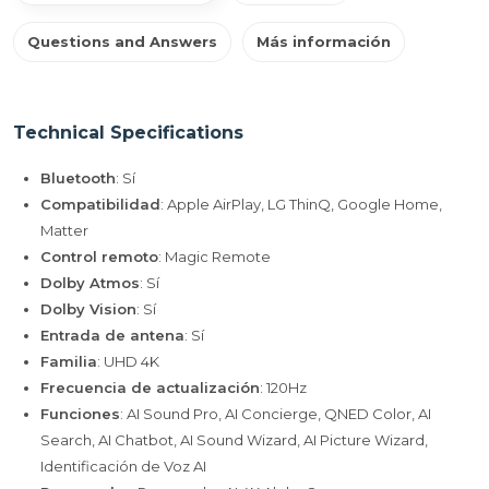
Questions and Answers
Más información
Technical Specifications
Bluetooth
: Sí
Compatibilidad
: Apple AirPlay, LG ThinQ, Google Home,
Matter
Control remoto
: Magic Remote
Dolby Atmos
: Sí
Dolby Vision
: Sí
Entrada de antena
: Sí
Familia
: UHD 4K
Frecuencia de actualización
: 120Hz
Funciones
: AI Sound Pro, AI Concierge, QNED Color, AI
Search, AI Chatbot, AI Sound Wizard, AI Picture Wizard,
Identificación de Voz AI