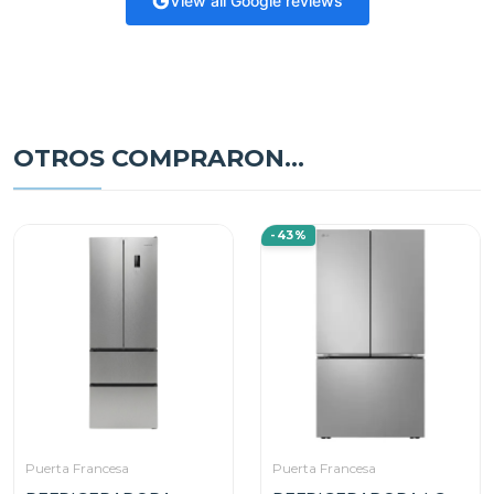
View all Google reviews
OTROS COMPRARON...
-43%
Puerta Francesa
Puerta Francesa