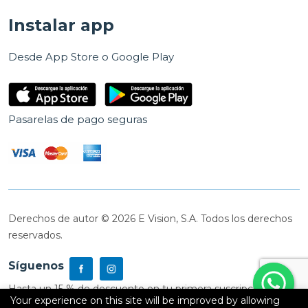
Instalar app
Desde App Store o Google Play
Pasarelas de pago seguras
Derechos de autor © 2026 E Vision, S.A. Todos los derechos
reservados.
Síguenos
Hasta un 15 % de descuento en tu primera suscripción
Your experience on this site will be improved by allowing