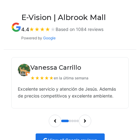
E-Vision | Albrook Mall
4.4
★
★
★
★
★
Based on 1084 reviews
Powered by
Google
Vanessa Carrillo
★
★
★
★
★
en la última semana
Excelente servicio y atención de Jesús. Además
de precios competitivos y excelente ambiente.