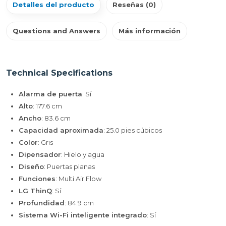
Detalles del producto
Reseñas (0)
Questions and Answers
Más información
Technical Specifications
Alarma de puerta
: Sí
Alto
: 177.6 cm
Ancho
: 83.6 cm
Capacidad aproximada
: 25.0 pies cúbicos
Color
: Gris
Dipensador
: Hielo y agua
Diseño
: Puertas planas
Funciones
: Multi Air Flow
LG ThinQ
: Sí
Profundidad
: 84.9 cm
Sistema Wi-Fi inteligente integrado
: Sí