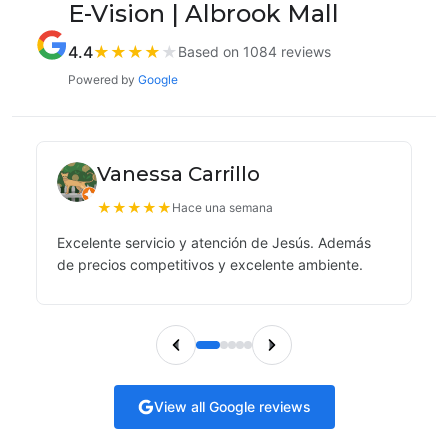
E-Vision | Albrook Mall
4.4
★
★
★
★
★
Based on 1084 reviews
Powered by
Google
Vanessa Carrillo
★
★
★
★
★
Hace una semana
Excelente servicio y atención de Jesús. Además
de precios competitivos y excelente ambiente.
View all Google reviews