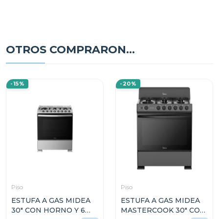
OTROS COMPRARON...
-15%
-20%
Piso
Piso
ESTUFA A GAS MIDEA
ESTUFA A GAS MIDEA
30" CON HORNO Y 6
MASTERCOOK 30" CON