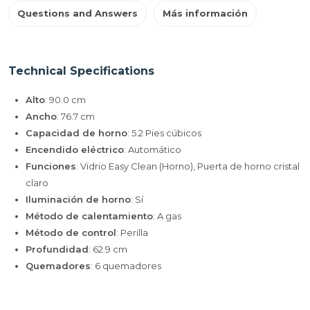
Questions and Answers
Más información
Technical Specifications
Alto
: 90.0 cm
Ancho
: 76.7 cm
Capacidad de horno
: 5.2 Pies cúbicos
Encendido eléctrico
: Automático
Funciones
: Vidrio Easy Clean (Horno), Puerta de horno cristal
claro
Iluminación de horno
: Sí
Método de calentamiento
: A gas
Método de control
: Perilla
Profundidad
: 62.9 cm
Quemadores
: 6 quemadores