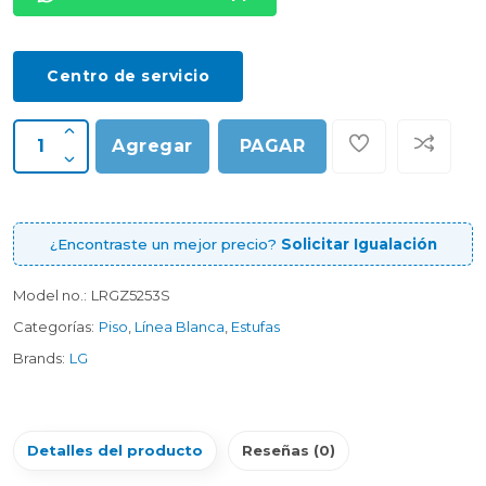
Centro de servicio
Agregar
PAGAR
¿Encontraste un mejor precio?
Solicitar Igualación
Model no.:
LRGZ5253S
Categorías:
Piso
,
Línea Blanca
,
Estufas
Brands:
LG
Detalles del producto
Reseñas (0)