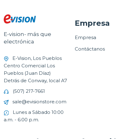
Empresa
E-vision- más que
Empresa
electrónica
Contáctanos
E-Vision, Los Pueblos
Centro Comercial Los
Pueblos (Juan Díaz)
Detrás de Conway, local A7
(507) 217-7661
sale@evisionstore.com
Lunes a Sábado 10:00
a.m. - 6:00 p.m.