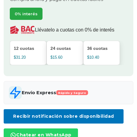
0% interés
Llévatelo a cuotas con 0% de interés
12 cuotas
24 cuotas
36 cuotas
$31.20
$15.60
$10.40
Envío Express
Rápido y Seguro
Recibir notificación sobre disponibilidad
Chatear en WhatsApp