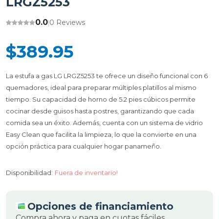
LRGZ5253
0.0
0 Reviews
|
$389.95
La estufa a gas LG LRGZ5253 te ofrece un diseño funcional con 6
quemadores, ideal para preparar múltiples platillos al mismo
tiempo. Su capacidad de horno de 5.2 pies cúbicos permite
cocinar desde guisos hasta postres, garantizando que cada
comida sea un éxito. Además, cuenta con un sistema de vidrio
Easy Clean que facilita la limpieza, lo que la convierte en una
opción práctica para cualquier hogar panameño.
Disponibilidad:
Fuera de inventario!
Opciones de financiamiento
Compra ahora y paga en cuotas fáciles