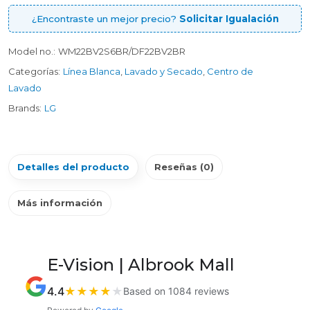
¿Encontraste un mejor precio?
Solicitar Igualación
Model no.:
WM22BV2S6BR/DF22BV2BR
Categorías:
Línea Blanca
,
Lavado y Secado
,
Centro de
Lavado
Brands:
LG
Detalles del producto
Reseñas (0)
Más información
E-Vision | Albrook Mall
4.4
★
★
★
★
★
Based on 1084 reviews