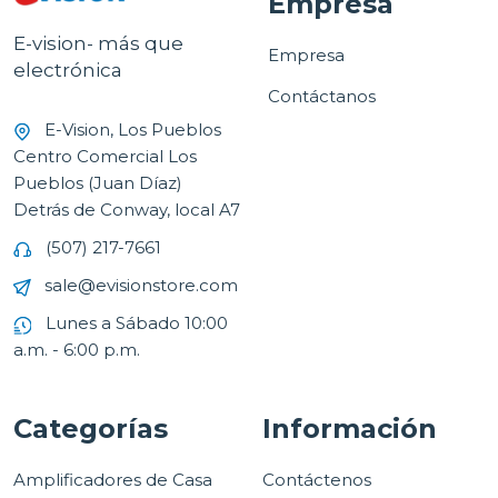
Empresa
E-vision- más que
Empresa
electrónica
Contáctanos
E-Vision, Los Pueblos
Centro Comercial Los
Pueblos (Juan Díaz)
Detrás de Conway, local A7
(507) 217-7661
sale@evisionstore.com
Lunes a Sábado 10:00
a.m. - 6:00 p.m.
Categorías
Información
Amplificadores de Casa
Contáctenos