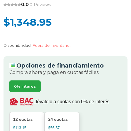
0.0
0 Reviews
|
$1,348.95
Disponibilidad:
Fuera de inventario!
Opciones de financiamiento
Compra ahora y paga en cuotas fáciles
0% interés
Llévatelo a cuotas con 0% de interés
12 cuotas
24 cuotas
$113.15
$56.57