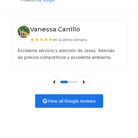
Powered by
Google
Vanessa Carrillo
★
★
★
★
★
en la última semana
Excelente servicio y atención de Jesús. Además
de precios competitivos y excelente ambiente.
View all Google reviews