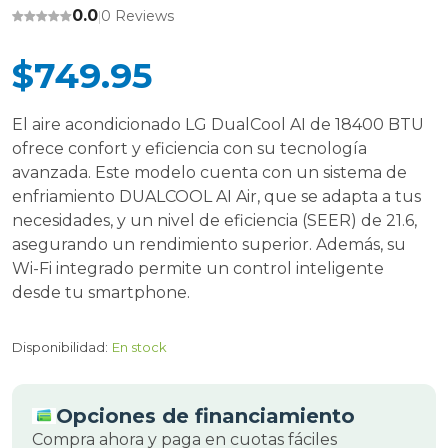
0.0
0 Reviews
|
$749.95
El aire acondicionado LG DualCool AI de 18400 BTU
ofrece confort y eficiencia con su tecnología
avanzada. Este modelo cuenta con un sistema de
enfriamiento DUALCOOL AI Air, que se adapta a tus
necesidades, y un nivel de eficiencia (SEER) de 21.6,
asegurando un rendimiento superior. Además, su
Wi-Fi integrado permite un control inteligente
desde tu smartphone.
Disponibilidad:
En stock
Opciones de financiamiento
Compra ahora y paga en cuotas fáciles