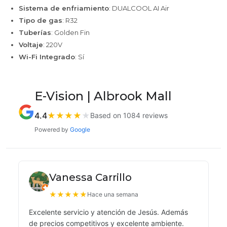
Sistema de enfriamiento
: DUALCOOL AI Air
Tipo de gas
: R32
Tuberías
: Golden Fin
Voltaje
: 220V
Wi-Fi Integrado
: Sí
E-Vision | Albrook Mall
4.4
★
★
★
★
★
Based on 1084 reviews
Powered by
Google
Vanessa Carrillo
★
★
★
★
★
Hace una semana
Excelente servicio y atención de Jesús. Además
de precios competitivos y excelente ambiente.