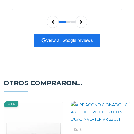
View all Google reviews
OTROS COMPRARON...
-41%
Split