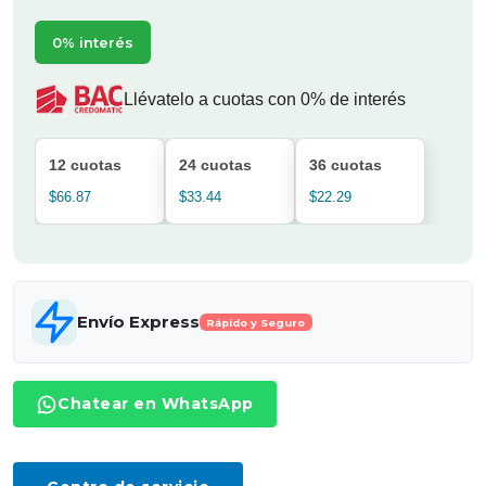
0% interés
Llévatelo a cuotas con 0% de interés
12 cuotas
24 cuotas
36 cuotas
$66.87
$33.44
$22.29
Envío Express
Rápido y Seguro
Chatear en WhatsApp