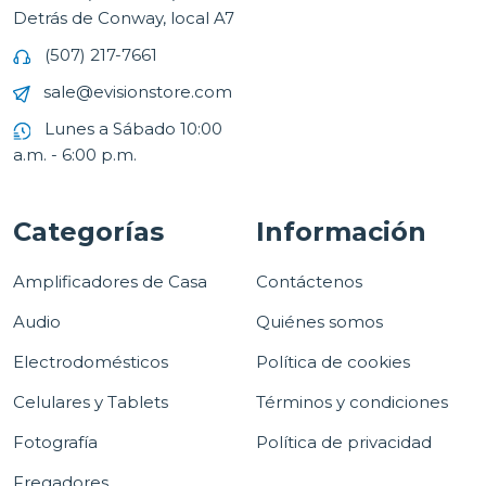
Detrás de Conway, local A7
(507) 217-7661
sale@evisionstore.com
Lunes a Sábado 10:00
a.m. - 6:00 p.m.
Categorías
Información
Amplificadores de Casa
Contáctenos
Audio
Quiénes somos
Electrodomésticos
Política de cookies
Celulares y Tablets
Términos y condiciones
Fotografía
Política de privacidad
Fregadores