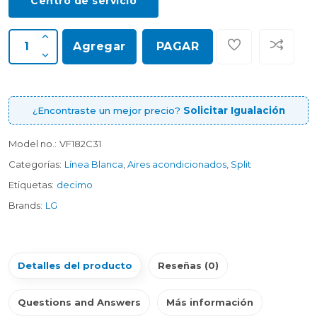
Centro de servicio
Agregar
PAGAR
¿Encontraste un mejor precio?
Solicitar Igualación
Model no.:
VF182C31
Categorías:
Línea Blanca
,
Aires acondicionados
,
Split
Etiquetas:
decimo
Brands:
LG
Detalles del producto
Reseñas (0)
Questions and Answers
Más información