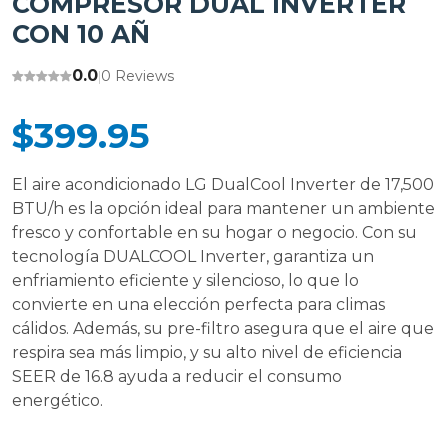
COMPRESOR DUAL INVERTER
CON 10 AÑ
0.0
0 Reviews
|
$399.95
El aire acondicionado LG DualCool Inverter de 17,500
BTU/h es la opción ideal para mantener un ambiente
fresco y confortable en su hogar o negocio. Con su
tecnología DUALCOOL Inverter, garantiza un
enfriamiento eficiente y silencioso, lo que lo
convierte en una elección perfecta para climas
cálidos. Además, su pre-filtro asegura que el aire que
respira sea más limpio, y su alto nivel de eficiencia
SEER de 16.8 ayuda a reducir el consumo
energético.