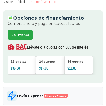
Disponibilidad:
Fuera de inventario!
Opciones de financiamiento
Compra ahora y paga en cuotas fáciles
0% interés
Llévatelo a cuotas con 0% de interés
12 cuotas
24 cuotas
36 cuotas
$35.66
$17.83
$11.89
Envío Express
Rápido y Seguro