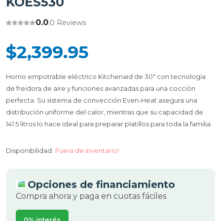
KOES530
0.0
0 Reviews
|
$2,399.95
Horno empotrable eléctrico Kitchenaid de 30" con tecnología
de freidora de aire y funciones avanzadas para una cocción
perfecta. Su sistema de convección Even-Heat asegura una
distribución uniforme del calor, mientras que su capacidad de
141.5 litros lo hace ideal para preparar platillos para toda la familia.
Disponibilidad:
Fuera de inventario!
Opciones de financiamiento
Compra ahora y paga en cuotas fáciles
0% interés