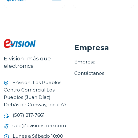
Empresa
E-vision- más que
Empresa
electrónica
Contáctanos
E-Vision, Los Pueblos
Centro Comercial Los
Pueblos (Juan Díaz)
Detrás de Conway, local A7
(507) 217-7661
sale@evisionstore.com
Lunes a Sábado 10:00