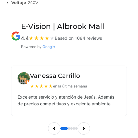
Voltaje
: 240V
E-Vision | Albrook Mall
4.4
★
★
★
★
★
Based on 1084 reviews
Powered by
Google
Vanessa Carrillo
★
★
★
★
★
en la última semana
Excelente servicio y atención de Jesús. Además
de precios competitivos y excelente ambiente.