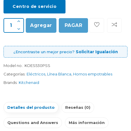
Centro de servicio
Agregar
PAGAR
¿Encontraste un mejor precio?
Solicitar Igualación
Model no.:
KOES530PSS
Categorías:
Eléctricos
,
Línea Blanca
,
Hornos empotrables
Brands:
Kitchenaid
Detalles del producto
Reseñas (0)
Questions and Answers
Más información