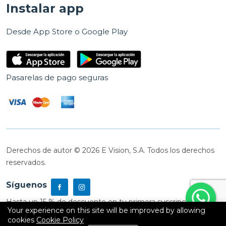
Instalar app
Desde App Store o Google Play
Pasarelas de pago seguras
Derechos de autor © 2026 E Vision, S.A. Todos los derechos
reservados.
Síguenos
Hasta un 15 % de descuento en tu primera suscripción
Your experience on this site will be improved by allowing
cookies
Cookie Policy
0