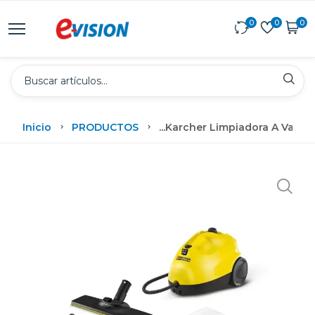
0
0
0
Inicio
PRODUCTOS
...
Karcher Limpiadora A Vapor