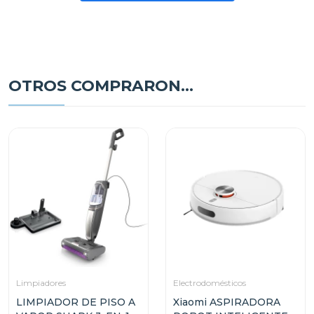
OTROS COMPRARON...
Limpiadores
Electrodomésticos
LIMPIADOR DE PISO A
Xiaomi ASPIRADORA