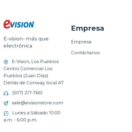
Empresa
E-vision- más que
Empresa
electrónica
Contáctanos
E-Vision, Los Pueblos
Centro Comercial Los
Pueblos (Juan Díaz)
Detrás de Conway, local A7
(507) 217-7661
sale@evisionstore.com
Lunes a Sábado 10:00
a.m. - 6:00 p.m.