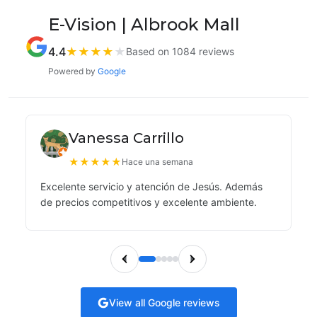
E-Vision | Albrook Mall
4.4
★
★
★
★
★
Based on 1084 reviews
Powered by
Google
Vanessa Carrillo
★
★
★
★
★
Hace una semana
Excelente servicio y atención de Jesús. Además
de precios competitivos y excelente ambiente.
View all Google reviews