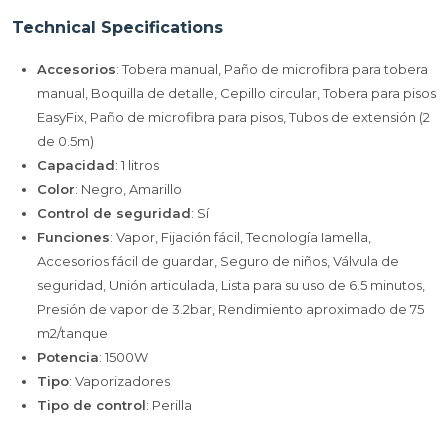
Technical Specifications
Accesorios
: Tobera manual, Paño de microfibra para tobera
manual, Boquilla de detalle, Cepillo circular, Tobera para pisos
EasyFix, Paño de microfibra para pisos, Tubos de extensión (2
de 0.5m)
Capacidad
: 1 litros
Color
: Negro, Amarillo
Control de seguridad
: Sí
Funciones
: Vapor, Fijación fácil, Tecnología Iamella,
Accesorios fácil de guardar, Seguro de niños, Válvula de
seguridad, Unión articulada, Lista para su uso de 6.5 minutos,
Presión de vapor de 3.2bar, Rendimiento aproximado de 75
m2/tanque
Potencia
: 1500W
Tipo
: Vaporizadores
Tipo de control
: Perilla