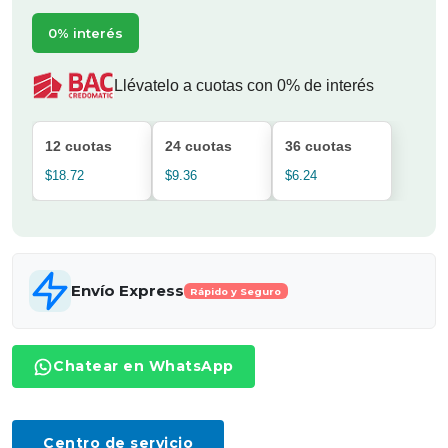
0% interés
Llévatelo a cuotas con 0% de interés
12 cuotas
24 cuotas
36 cuotas
$18.72
$9.36
$6.24
Envío Express
Rápido y Seguro
Chatear en WhatsApp
Centro de servicio