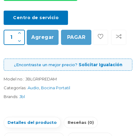
Centro de servicio
Agregar
PAGAR
¿Encontraste un mejor precio?
Solicitar Igualación
Model no.:
JBLGRIPREDAM
Categorías:
Audio
,
Bocina Portatil
Brands:
Jbl
Detalles del producto
Reseñas (0)