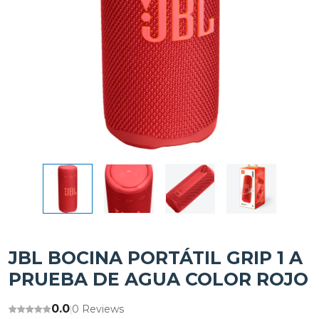
JBL BOCINA PORTÁTIL GRIP 1 A
PRUEBA DE AGUA COLOR ROJO
0.0
0 Reviews
|