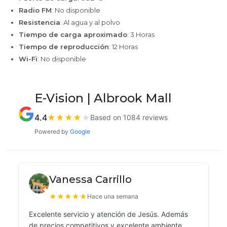
Radio FM
: No disponible
Resistencia
: Al agua y al polvo
Tiempo de carga aproximado
: 3 Horas
Tiempo de reproducción
: 12 Horas
Wi-Fi
: No disponible
E-Vision | Albrook Mall
4.4
★
★
★
★
★
Based on 1084 reviews
Powered by
Google
Vanessa Carrillo
★
★
★
★
★
Hace una semana
Excelente servicio y atención de Jesús. Además
de precios competitivos y excelente ambiente.