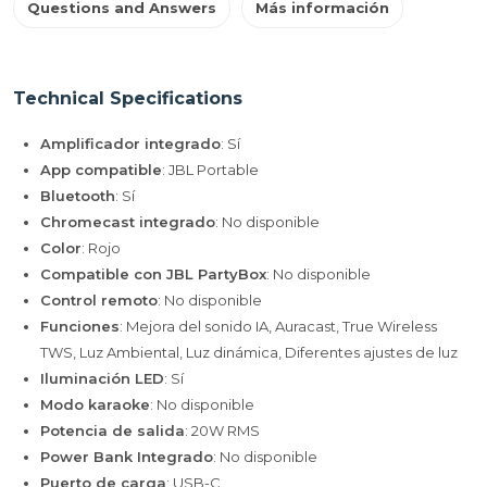
Questions and Answers
Más información
Technical Specifications
Amplificador integrado
: Sí
App compatible
: JBL Portable
Bluetooth
: Sí
Chromecast integrado
: No disponible
Color
: Rojo
Compatible con JBL PartyBox
: No disponible
Control remoto
: No disponible
Funciones
: Mejora del sonido IA, Auracast, True Wireless
TWS, Luz Ambiental, Luz dinámica, Diferentes ajustes de luz
Iluminación LED
: Sí
Modo karaoke
: No disponible
Potencia de salida
: 20W RMS
Power Bank Integrado
: No disponible
Puerto de carga
: USB-C