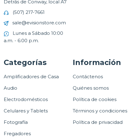
Detrás de Conway, local A7
(507) 217-7661
sale@evisionstore.com
Lunes a Sábado 10:00
a.m. - 6:00 p.m.
Categorías
Información
Amplificadores de Casa
Contáctenos
Audio
Quiénes somos
Electrodomésticos
Política de cookies
Celulares y Tablets
Términos y condiciones
Fotografía
Política de privacidad
Fregadores