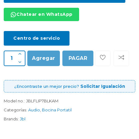
Chatear en WhatsApp
Centro de servicio
Agregar
PAGAR
¿Encontraste un mejor precio?
Solicitar Igualación
Model no.:
JBLFLIP7BLKAM
Categorías:
Audio
,
Bocina Portatil
Brands:
Jbl