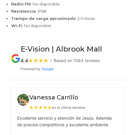
Radio FM
: No disponible
Resistencia
: IP68
Tiempo de carga aproximado
: 2.5 Horas
Wi-Fi
: No disponible
E-Vision | Albrook Mall
4.4
★
★
★
★
★
Based on 1084 reviews
Powered by
Google
Vanessa Carrillo
★
★
★
★
★
en la última semana
Excelente servicio y atención de Jesús. Además
de precios competitivos y excelente ambiente.