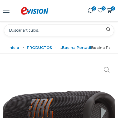
0
0
0
Inicio
PRODUCTOS
...
Bocina Portatil
Bocina Portát