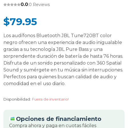
0.0
0 Reviews
|
$79.95
Los audífonos Bluetooth JBL Tune720BT color
negro ofrecen una experiencia de audio inigualable
gracias a su tecnología JBL Pure Bass y una
sorprendente duración de batería de hasta 76 horas.
Disfruta de un sonido personalizado con 360 Spatial
Sound y sumérgete en tu música sin interrupciones.
Perfectos para quienes buscan calidad de audio y
comodidad en el uso diario.
Disponibilidad:
Fuera de inventario!
Opciones de financiamiento
Compra ahora y paga en cuotas fáciles