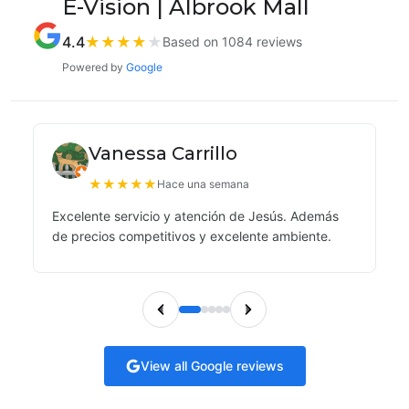
E-Vision | Albrook Mall
4.4
★
★
★
★
★
Based on 1084 reviews
Powered by
Google
Vanessa Carrillo
★
★
★
★
★
Hace una semana
Excelente servicio y atención de Jesús. Además
de precios competitivos y excelente ambiente.
View all Google reviews