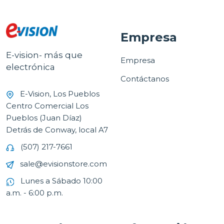
Empresa
E-vision- más que
Empresa
electrónica
Contáctanos
E-Vision, Los Pueblos
Centro Comercial Los
Pueblos (Juan Díaz)
Detrás de Conway, local A7
(507) 217-7661
sale@evisionstore.com
Lunes a Sábado 10:00
a.m. - 6:00 p.m.