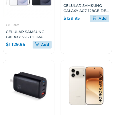
CELULAR SAMSUNG
GALAXY A07 128GB DE
ALMACENAMIENTO Y
$129.95
Add
4GB DE RAM SMA075M
Celulares
CELULAR SAMSUNG
GALAXY S26 ULTRA
CON 12GB DE RAM Y Y
$1,129.95
Add
512GB DE
ALMACENAMIENTO