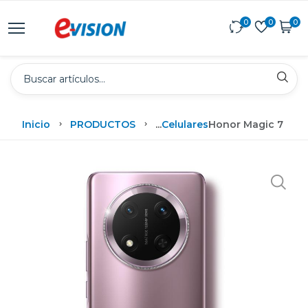
0
0
0
Inicio
PRODUCTOS
...
Celulares
Honor Magic 7 Lite