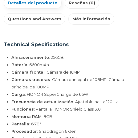
Detalles del producto
Reseñas (0)
Questions and Answers
Más información
Technical Specifications
Almacenamiento
: 256GB
Batería
: 6600mAh
Cámara frontal
: Cámara de 16MP
Cámaras traseras
: Cámara principal de 108MP, Cámara
principal de 108MP
Carga
: HONOR SuperCharge de 66W
Frecuencia de actualización
: Ajustable hasta 120Hz
Funciones
: Pantalla HONOR Shield Glass 3.0
Memoria RAM
: 8GB
Pantalla
: 6.78"
Procesador
: Snapdragon 6 Gen 1