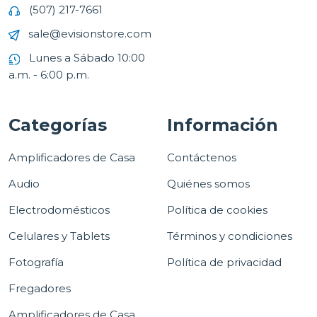
(507) 217-7661
sale@evisionstore.com
Lunes a Sábado 10:00
a.m. - 6:00 p.m.
Categorías
Información
Amplificadores de Casa
Contáctenos
Audio
Quiénes somos
Electrodomésticos
Política de cookies
Celulares y Tablets
Términos y condiciones
Fotografía
Política de privacidad
Fregadores
Amplificadores de Casa