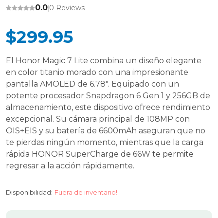
0.0
0 Reviews
|
$299.95
El Honor Magic 7 Lite combina un diseño elegante
en color titanio morado con una impresionante
pantalla AMOLED de 6.78". Equipado con un
potente procesador Snapdragon 6 Gen 1 y 256GB de
almacenamiento, este dispositivo ofrece rendimiento
excepcional. Su cámara principal de 108MP con
OIS+EIS y su batería de 6600mAh aseguran que no
te pierdas ningún momento, mientras que la carga
rápida HONOR SuperCharge de 66W te permite
regresar a la acción rápidamente.
Disponibilidad:
Fuera de inventario!