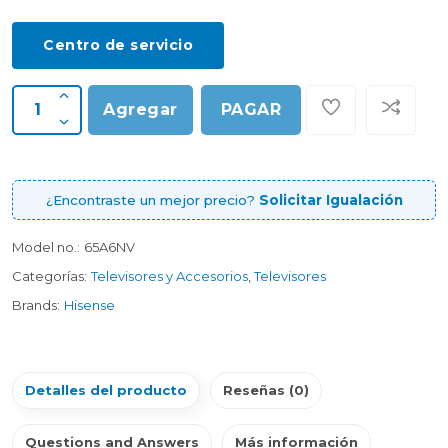
Centro de servicio
Agregar
PAGAR
¿Encontraste un mejor precio?
Solicitar Igualación
Model no.:
65A6NV
Categorías:
Televisores y Accesorios
,
Televisores
Brands:
Hisense
Detalles del producto
Reseñas (0)
Questions and Answers
Más información