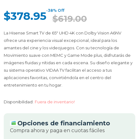
-38% Off
$378.95
$619.00
La Hisense Smart TV de 65" UHD 4K con Dolby Vision A6NV
ofrece una experiencia visual excepcional, ideal para los
amantes del cine y los videojuegos. Con su tecnología de
Movimiento suave con MEMC y Game Mode plus, disfrutarás de
imágenes fluidas y nítidas en cada escena. Su diseño elegante y
su sistema operativo VIDAA TV facilitan el acceso a tus
aplicaciones favoritas, convirtiéndola en el centro del
entretenimiento en tu hogar.
Disponibilidad:
Fuera de inventario!
Opciones de financiamiento
Compra ahora y paga en cuotas fáciles