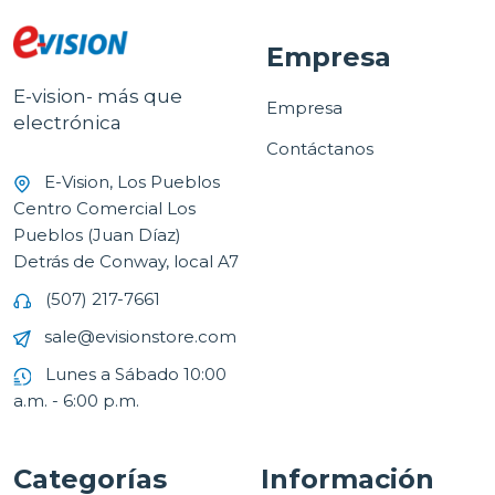
Empresa
E-vision- más que
Empresa
electrónica
Contáctanos
E-Vision, Los Pueblos
Centro Comercial Los
Pueblos (Juan Díaz)
Detrás de Conway, local A7
(507) 217-7661
sale@evisionstore.com
Lunes a Sábado 10:00
a.m. - 6:00 p.m.
Categorías
Información