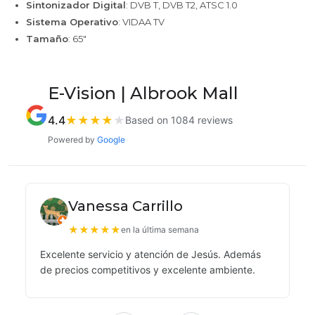
Sintonizador Digital
: DVB T, DVB T2, ATSC 1.0
Sistema Operativo
: VIDAA TV
Tamaño
: 65"
E-Vision | Albrook Mall
4.4
★
★
★
★
★
Based on 1084 reviews
Powered by
Google
Vanessa Carrillo
★
★
★
★
★
en la última semana
Excelente servicio y atención de Jesús. Además
de precios competitivos y excelente ambiente.