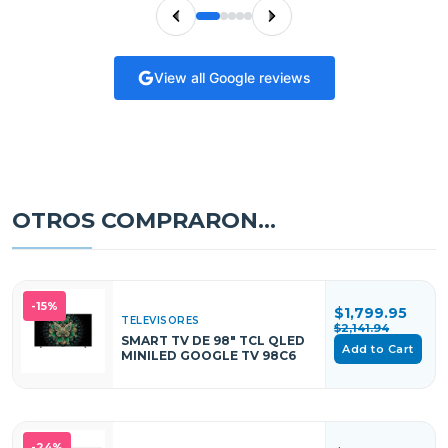
View all Google reviews
OTROS COMPRARON...
-15%
$1,799.95
TELEVISORES
$2,141.94
SMART TV DE 98" TCL QLED
Add to Cart
MINILED GOOGLE TV 98C6
-24%