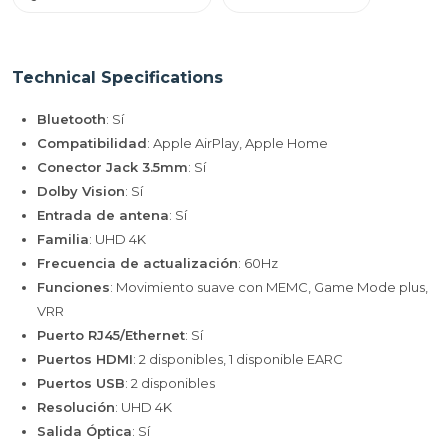
Technical Specifications
Bluetooth
: Sí
Compatibilidad
: Apple AirPlay, Apple Home
Conector Jack 3.5mm
: Sí
Dolby Vision
: Sí
Entrada de antena
: Sí
Familia
: UHD 4K
Frecuencia de actualización
: 60Hz
Funciones
: Movimiento suave con MEMC, Game Mode plus,
VRR
Puerto RJ45/Ethernet
: Sí
Puertos HDMI
: 2 disponibles, 1 disponible EARC
Puertos USB
: 2 disponibles
Resolución
: UHD 4K
Salida Óptica
: Sí