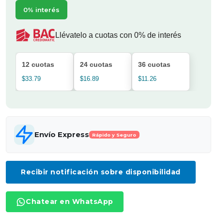
0% interés
Llévatelo a cuotas con 0% de interés
12 cuotas
24 cuotas
36 cuotas
$33.79
$16.89
$11.26
Envío Express
Rápido y Seguro
Recibir notificación sobre disponibilidad
Chatear en WhatsApp