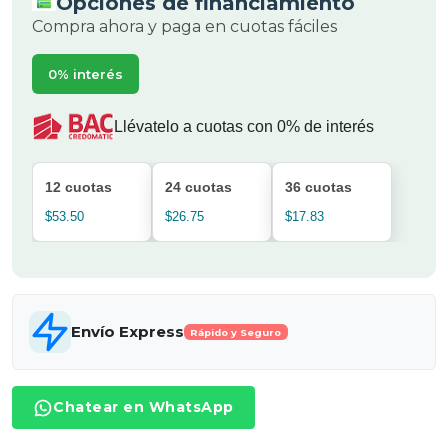
Opciones de financiamiento
Compra ahora y paga en cuotas fáciles
0% interés
Llévatelo a cuotas con 0% de interés
12 cuotas
24 cuotas
36 cuotas
$53.50
$26.75
$17.83
Envío Express
Rápido y Seguro
Chatear en WhatsApp