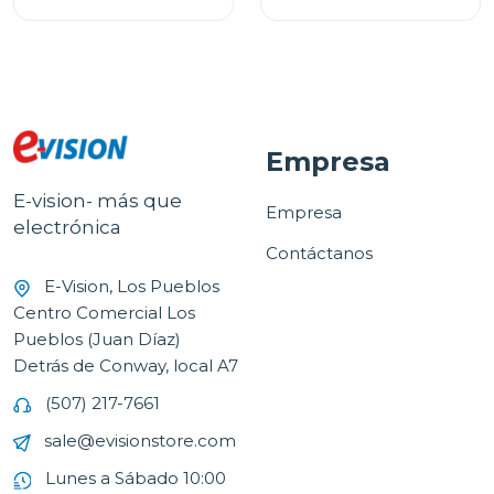
Empresa
E-vision- más que
Empresa
electrónica
Contáctanos
E-Vision, Los Pueblos
Centro Comercial Los
Pueblos (Juan Díaz)
Detrás de Conway, local A7
(507) 217-7661
sale@evisionstore.com
Lunes a Sábado 10:00