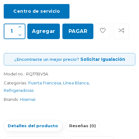
Centro de servicio
Agregar
PAGAR
¿Encontraste un mejor precio?
Solicitar Igualación
Model no.:
RQ171BV5A
Categorías:
Puerta Francesa
,
Línea Blanca
,
Refrigeradoras
Brands:
Hisense
Detalles del producto
Reseñas (0)