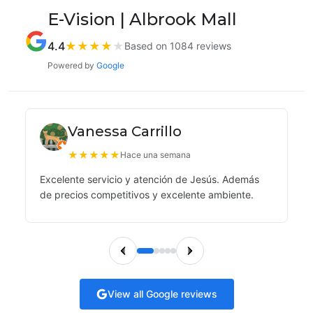
E-Vision | Albrook Mall
4.4
★
★
★
★
★
Based on 1084 reviews
Powered by
Google
Vanessa Carrillo
★
★
★
★
★
Hace una semana
Excelente servicio y atención de Jesús. Además
de precios competitivos y excelente ambiente.
View all Google reviews