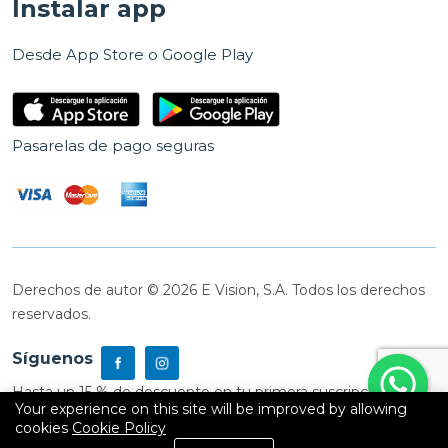
Instalar app
Desde App Store o Google Play
Pasarelas de pago seguras
Derechos de autor © 2026 E Vision, S.A. Todos los derechos
reservados.
Síguenos
Hasta un 15 % de descuento en tu primera suscripción
Your experience on this site will be improved by allowing
cookies
Cookie Policy
0