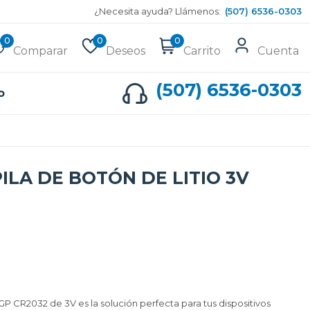
¿Necesita ayuda? Llámenos:
(507) 6536-0303
0
0
0
Comparar
Deseos
Carrito
Cuenta
(507) 6536-0303
o
ILA DE BOTÓN DE LITIO 3V
 GP CR2032 de 3V es la solución perfecta para tus dispositivos