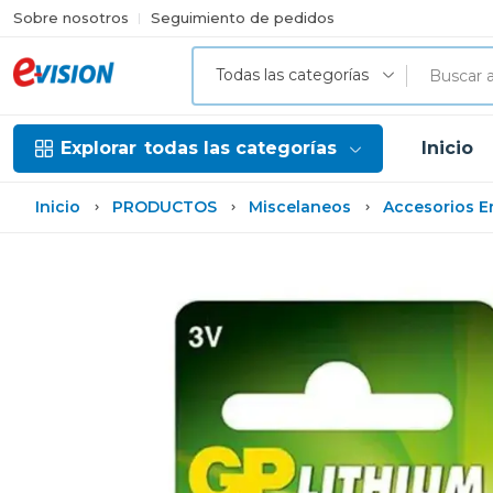
Sobre nosotros
Seguimiento de pedidos
Todas las categorías
Explorar
todas las categorías
Inicio
Inicio
PRODUCTOS
Miscelaneos
Accesorios E