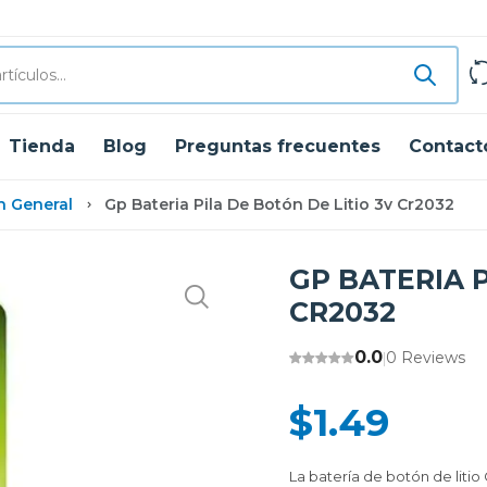
Tienda
Blog
Preguntas frecuentes
Contact
n General
Gp Bateria Pila De Botón De Litio 3v Cr2032
GP BATERIA P
CR2032
0.0
0 Reviews
|
$1.49
La batería de botón de litio