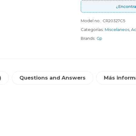
¿Encontra
Model no.:
CR20327C5
Categorías:
Miscelaneos
,
Ac
Brands:
Gp
)
Questions and Answers
Más inform