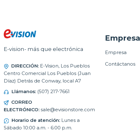
Empres
E-vision- más que electrónica
Empresa
Contáctanos
DIRECCIÓN:
E-Vision, Los Pueblos
Centro Comercial Los Pueblos (Juan
Díaz) Detrás de Conway, local A7
Llámanos:
(507) 217-7661
CORREO
ELECTRÓNICO:
sale@evisionstore.com
Horario de atención:
Lunes a
Sábado 10:00 a.m. - 6:00 p.m.