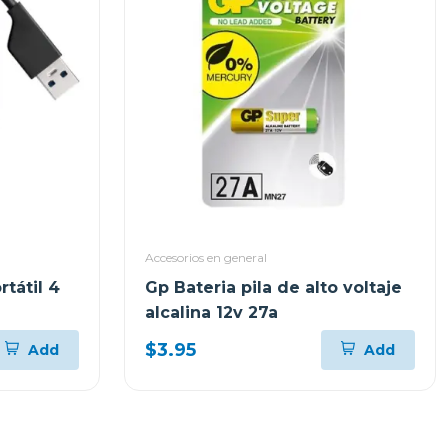
Accesorios en general
rtátil 4
Gp Bateria pila de alto voltaje
alcalina 12v 27a
$3.95
Add
Add