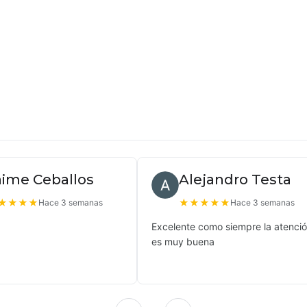
aime Ceballos
Alejandro Testa
★
★
★
★
★
★
★
★
★
Hace 3 semanas
Hace 3 semanas
Excelente como siempre la atenci
es muy buena