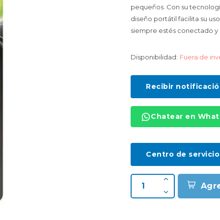
pequeños. Con su tecnología
diseño portátil facilita su u
siempre estés conectado y
Disponibilidad:
Fuera de inv
Recibir notificaci
Chatear en Wha
Centro de servicio
Agr