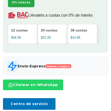
0% interés
Llévatelo a cuotas con 0% de interés
12 cuotas
24 cuotas
36 cuotas
$44.58
$22.29
$14.86
Envío Express
Rápido y Seguro
Chatear en WhatsApp
Centro de servicio