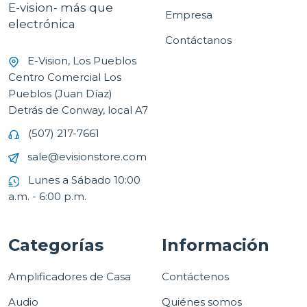
E-vision- más que
Empresa
electrónica
Contáctanos
E-Vision, Los Pueblos
Centro Comercial Los
Pueblos (Juan Díaz)
Detrás de Conway, local A7
(507) 217-7661
sale@evisionstore.com
Lunes a Sábado 10:00
a.m. - 6:00 p.m.
Categorías
Información
Amplificadores de Casa
Contáctenos
Audio
Quiénes somos