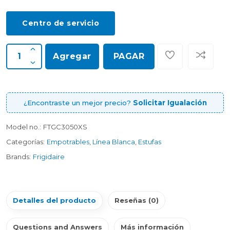
Centro de servicio
Agregar
PAGAR
¿Encontraste un mejor precio?
Solicitar Igualación
Model no.:
FTGC3050XS
Categorías:
Empotrables
,
Línea Blanca
,
Estufas
Brands:
Frigidaire
Detalles del producto
Reseñas (0)
Questions and Answers
Más información