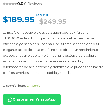
0.0
0 Reviews
|
-24% Off
$189.95
$249.95
La Estufa empotrable a gas de 5 quemadores Frigidaire
FTGC3050 es la solución perfecta para aquellos que buscan
eficiencia y diseño en su cocina. Con su amplia capacidad y su
elegante acabado, esta estufa no solo ofrece un rendimiento
excepcional, sino que también realza la estética de cualquier
espacio culinario. Su sistema de encendido rápido y
quemadores de alta potencia garantizan que puedas cocinar tus
platillos favoritos de manera rápida y sencilla.
Disponibilidad:
En stock
Chatear en WhatsApp