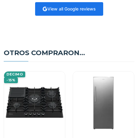
View all Google reviews
OTROS COMPRARON...
DECIMO
-15%