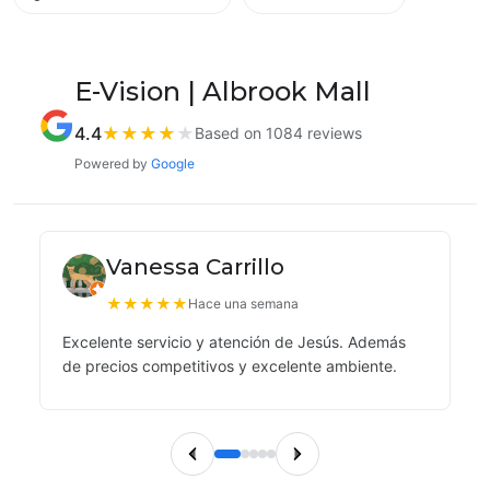
E-Vision | Albrook Mall
4.4
★
★
★
★
★
Based on 1084 reviews
Powered by
Google
Vanessa Carrillo
★
★
★
★
★
Hace una semana
Excelente servicio y atención de Jesús. Además
de precios competitivos y excelente ambiente.