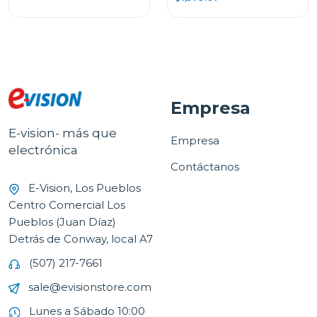
Empresa
E-vision- más que
Empresa
electrónica
Contáctanos
E-Vision, Los Pueblos
Centro Comercial Los
Pueblos (Juan Díaz)
Detrás de Conway, local A7
(507) 217-7661
sale@evisionstore.com
Lunes a Sábado 10:00