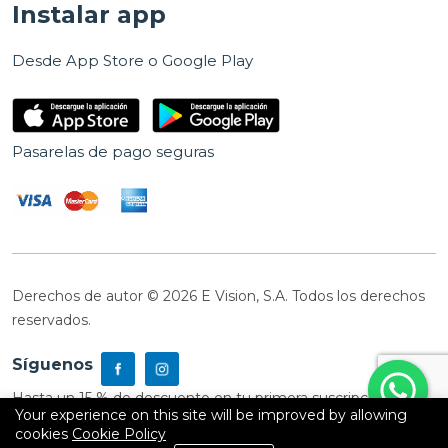
Instalar app
Desde App Store o Google Play
Pasarelas de pago seguras
Derechos de autor © 2026 E Vision, S.A. Todos los derechos
reservados.
Síguenos
Hasta un 15 % de descuento en tu primera suscripción
Your experience on this site will be improved by allowing
cookies
Cookie Policy
0