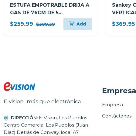
ESTUFA EMPOTRABLE DRIJA A
Sankey 
GAS DE 76CM DE 5
VERTICAL
QUEMADORES VITROCERAMICA
$259.99
$369.95
Add
$309.39
TOSCANA76PROB
Empres
E-vision- más que electrónica
Empresa
Contáctanos
DIRECCIÓN:
E-Vision, Los Pueblos
Centro Comercial Los Pueblos (Juan
Díaz) Detrás de Conway, local A7