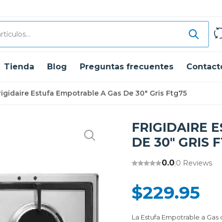
Tienda
Blog
Preguntas frecuentes
Contact
rigidaire Estufa Empotrable A Gas De 30" Gris Ftg75
FRIGIDAIRE 
DE 30" GRIS 
0.0
0 Reviews
|
$229.95
La Estufa Empotrable a Gas 