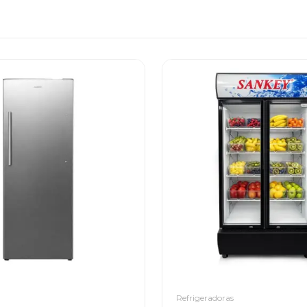
Refrigeradoras