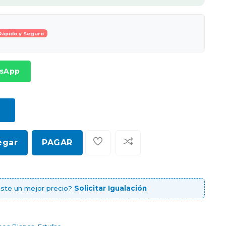
Rápido y Seguro
tsApp
egar
PAGAR
ste un mejor precio?
Solicitar Igualación