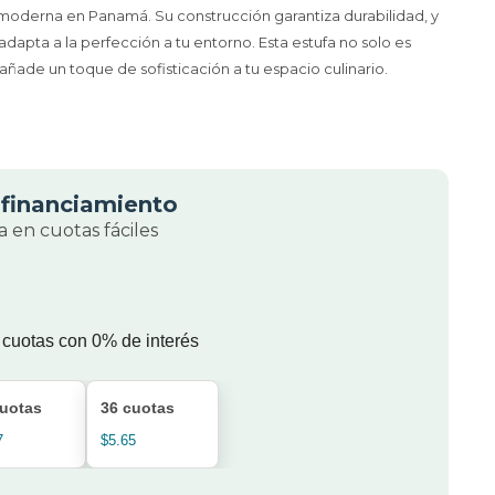
 moderna en Panamá. Su construcción garantiza durabilidad, y
adapta a la perfección a tu entorno. Esta estufa no solo es
añade un toque de sofisticación a tu espacio culinario.
financiamiento
 en cuotas fáciles
 cuotas con 0% de interés
cuotas
36 cuotas
7
$5.65