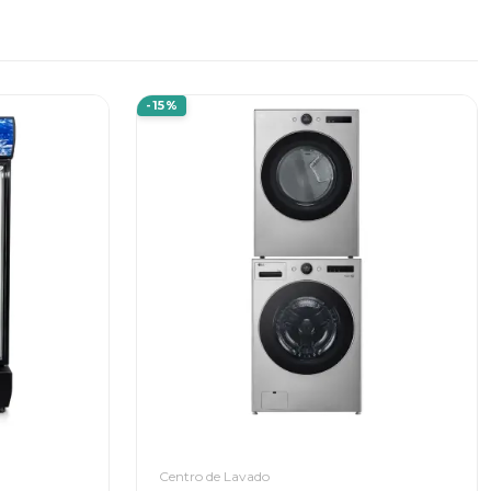
-15%
Centro de Lavado