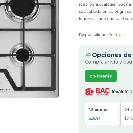
ideal para cualquier cocina
su acabado en color gris se 
funcional, sino que también 
Disponibilidad:
En stock
Opciones de 
Compra ahora y paga
0% interés
Llévatelo a
12 cuotas
24 
$16.94
$8.4