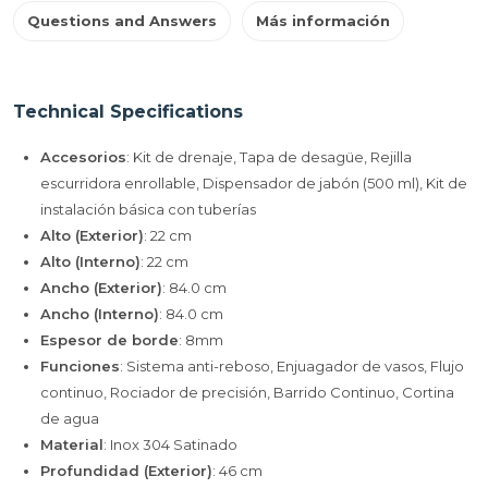
Questions and Answers
Más información
Technical Specifications
Accesorios
: Kit de drenaje, Tapa de desagüe, Rejilla
escurridora enrollable, Dispensador de jabón (500 ml), Kit de
instalación básica con tuberías
Alto (Exterior)
: 22 cm
Alto (Interno)
: 22 cm
Ancho (Exterior)
: 84.0 cm
Ancho (Interno)
: 84.0 cm
Espesor de borde
: 8mm
Funciones
: Sistema anti-reboso, Enjuagador de vasos, Flujo
continuo, Rociador de precisión, Barrido Continuo, Cortina
de agua
Material
: Inox 304 Satinado
Profundidad (Exterior)
: 46 cm