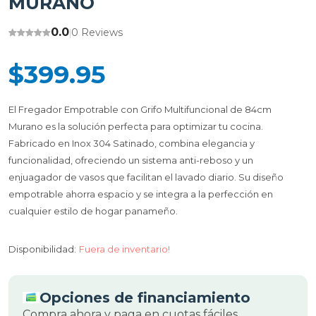
MURANO
0.0
0 Reviews
|
$399.95
El Fregador Empotrable con Grifo Multifuncional de 84cm
Murano es la solución perfecta para optimizar tu cocina.
Fabricado en Inox 304 Satinado, combina elegancia y
funcionalidad, ofreciendo un sistema anti-reboso y un
enjuagador de vasos que facilitan el lavado diario. Su diseño
empotrable ahorra espacio y se integra a la perfección en
cualquier estilo de hogar panameño.
Disponibilidad:
Fuera de inventario!
Opciones de financiamiento
Compra ahora y paga en cuotas fáciles