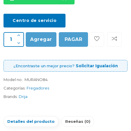
Centro de servicio
Agregar
PAGAR
¿Encontraste un mejor precio?
Solicitar Igualación
Model no.:
MURANO84
Categorías:
Fregadores
Brands:
Drija
Detalles del producto
Reseñas (0)