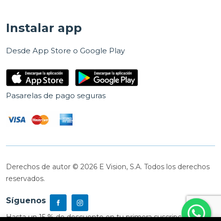
Instalar app
Desde App Store o Google Play
Pasarelas de pago seguras
Derechos de autor © 2026 E Vision, S.A. Todos los derechos
reservados.
Síguenos
Hasta un 15 % de descuento en tu primera suscripción