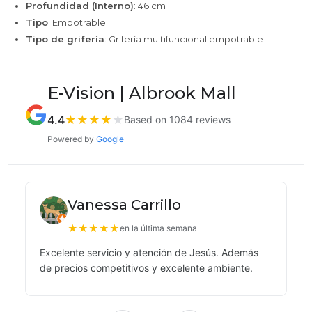
Profundidad (Interno)
: 46 cm
Tipo
: Empotrable
Tipo de grifería
: Grifería multifuncional empotrable
E-Vision | Albrook Mall
4.4
★
★
★
★
★
Based on 1084 reviews
Powered by
Google
Vanessa Carrillo
★
★
★
★
★
en la última semana
Excelente servicio y atención de Jesús. Además
de precios competitivos y excelente ambiente.