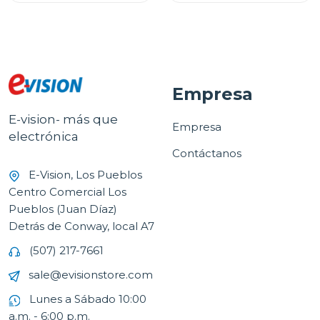
amalfi
Empresa
E-vision- más que
Empresa
electrónica
Contáctanos
E-Vision, Los Pueblos
Centro Comercial Los
Pueblos (Juan Díaz)
Detrás de Conway, local A7
(507) 217-7661
sale@evisionstore.com
Lunes a Sábado 10:00
a.m. - 6:00 p.m.