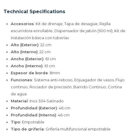
Technical Specifications
Accesorios
: Kit de drenaje, Tapa de desagüe, Rejilla
escurridora enrollable, Dispensador de jabón (500 ml), Kit de
instalación básica con tuberías
Alto (Exterior)
: 22 cm
Alto (Interno)
: 22 cm
Ancho (Exterior)
: 61 cm
Ancho (Interno)
: 61 cm
Espesor de borde
: 8mm
Funciones
: Sistema anti-reboso, Enjuagador de vasos, Flujo
continuo, Rociador de precisión, Barrido Continuo, Cortina
de agua
Material
: Inox 304 Satinado
Profundidad (Exterior)
: 46 cm
Profundidad (Interno)
: 46 cm
Tipo
: Empotrable
Tipo de grifería
: Grifería multifuncional empotrable