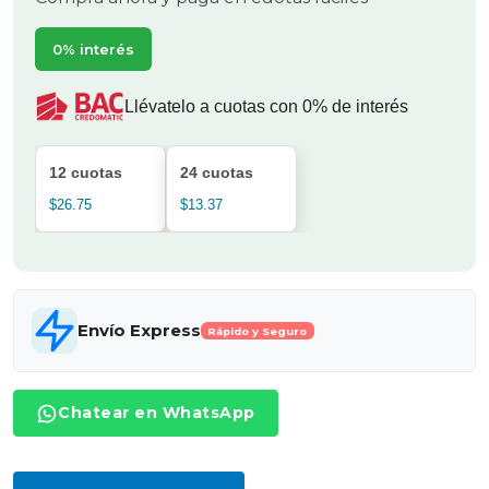
0% interés
Llévatelo a cuotas con 0% de interés
12 cuotas
24 cuotas
$26.75
$13.37
Envío Express
Rápido y Seguro
Chatear en WhatsApp