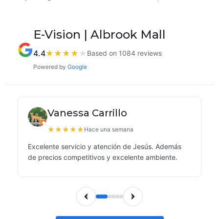
E-Vision | Albrook Mall
4.4
★
★
★
★
★
Based on 1084 reviews
Powered by
Google
Vanessa Carrillo
★
★
★
★
★
Hace una semana
Excelente servicio y atención de Jesús. Además
de precios competitivos y excelente ambiente.