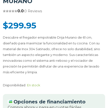
MURANO
0.0
0 Reviews
|
$299.95
Descubre el fregador empotrable Drija Murano de 61 cm,
diseñado para maximizar la funcionalidad en tu cocina. Con su
material de Inox 304 Satinado, ofrece no solo durabilidad, sino
también un aspecto elegante y moderno. Sus características
innovadoras como el sistema anti-reboso y el rociador de
precisión te permitirán disfrutar de una experiencia de lavado
más eficiente y limpia.
Disponibilidad:
En stock
Opciones de financiamiento
Compra ahora y paga en cuotas fáciles