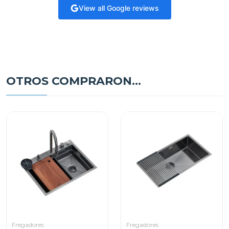
View all Google reviews
OTROS COMPRARON...
Fregadores
Fregadores