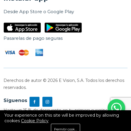
Desde App Store o Google Play
Pasarelas de pago seguras
Derechos de autor © 2026 E Vision, S.A. Todos los derechos
reservados.
Síguenos
Hasta un 15 % de descuento en tu primera suscripción
Your experience on this site will be improved by allowing
cookies
Cookie Policy
0
Permitir cookies