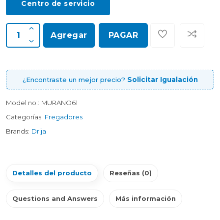
Centro de servicio
Agregar
PAGAR
¿Encontraste un mejor precio?
Solicitar Igualación
Model no.:
MURANO61
Categorías:
Fregadores
Brands:
Drija
Detalles del producto
Reseñas (0)
Questions and Answers
Más información