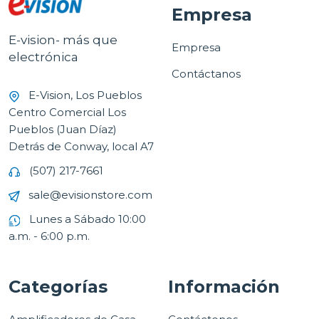
Empresa
E-vision- más que
Empresa
electrónica
Contáctanos
E-Vision, Los Pueblos
Centro Comercial Los
Pueblos (Juan Díaz)
Detrás de Conway, local A7
(507) 217-7661
sale@evisionstore.com
Lunes a Sábado 10:00
a.m. - 6:00 p.m.
Categorías
Información