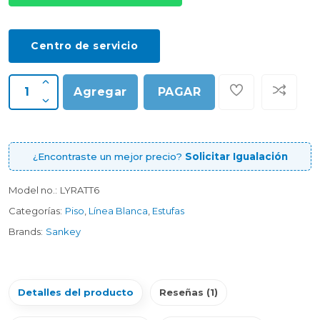
Centro de servicio
Agregar
PAGAR
¿Encontraste un mejor precio?
Solicitar Igualación
Model no.:
LYRATT6
Categorías:
Piso
,
Línea Blanca
,
Estufas
Brands:
Sankey
Detalles del producto
Reseñas (1)