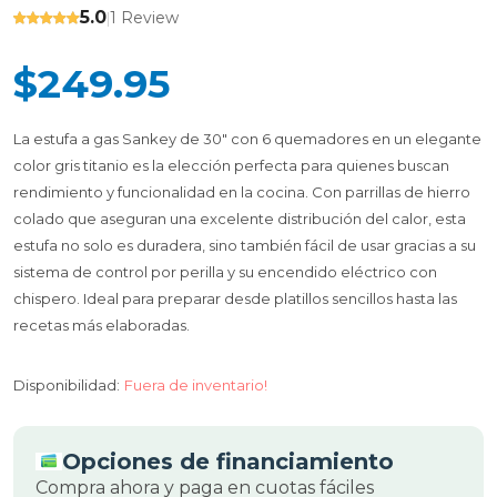
5.0
1 Review
|
$249.95
La estufa a gas Sankey de 30" con 6 quemadores en un elegante
color gris titanio es la elección perfecta para quienes buscan
rendimiento y funcionalidad en la cocina. Con parrillas de hierro
colado que aseguran una excelente distribución del calor, esta
estufa no solo es duradera, sino también fácil de usar gracias a su
sistema de control por perilla y su encendido eléctrico con
chispero. Ideal para preparar desde platillos sencillos hasta las
recetas más elaboradas.
Disponibilidad:
Fuera de inventario!
Opciones de financiamiento
Compra ahora y paga en cuotas fáciles