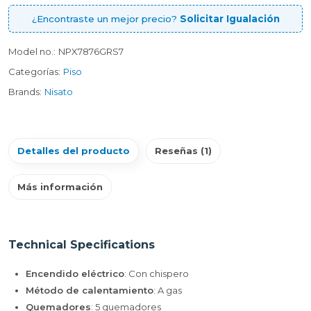
¿Encontraste un mejor precio?
Solicitar Igualación
Model no.:
NPX7876GRS7
Categorías:
Piso
Brands:
Nisato
Detalles del producto
Reseñas (1)
Más información
Technical Specifications
Encendido eléctrico
: Con chispero
Método de calentamiento
: A gas
Quemadores
: 5 quemadores