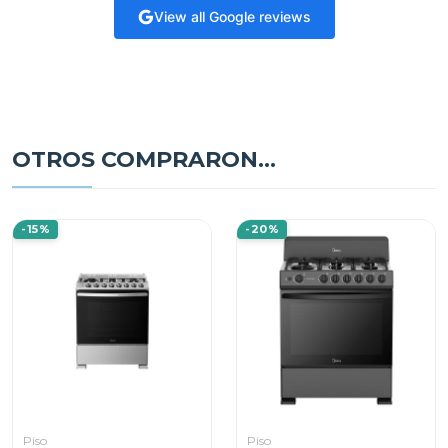
View all Google reviews
OTROS COMPRARON...
-15%
-20%
Piso
Piso