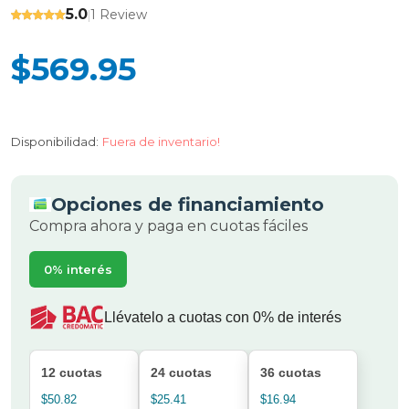
5.0
1 Review
|
$569.95
Disponibilidad:
Fuera de inventario!
Opciones de financiamiento
Compra ahora y paga en cuotas fáciles
0% interés
Llévatelo a cuotas con 0% de interés
12 cuotas
24 cuotas
36 cuotas
$50.82
$25.41
$16.94