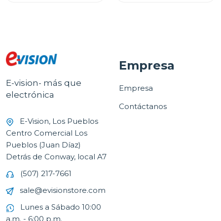
Empresa
E-vision- más que
Empresa
electrónica
Contáctanos
E-Vision, Los Pueblos
Centro Comercial Los
Pueblos (Juan Díaz)
Detrás de Conway, local A7
(507) 217-7661
sale@evisionstore.com
Lunes a Sábado 10:00
a.m. - 6:00 p.m.