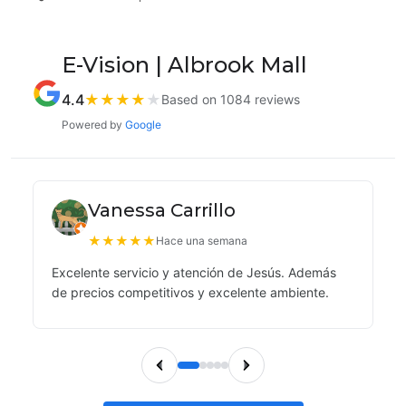
E-Vision | Albrook Mall
4.4
★
★
★
★
★
Based on 1084 reviews
Powered by
Google
Vanessa Carrillo
★
★
★
★
★
Hace una semana
Excelente servicio y atención de Jesús. Además
de precios competitivos y excelente ambiente.