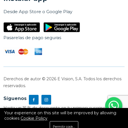
Desde App Store o Google Play
Pasarelas de pago seguras
Derechos de autor © 2026 E Vision, S.A. Todos los derechos
reservados.
Síguenos
Hasta un 15 % de descuento en tu primera suscripción
Your experience on this site will be improved by allowing
cookies
Cookie Policy
0
Permitir cookies